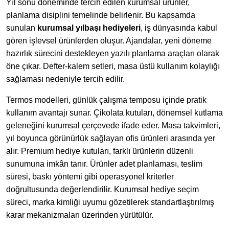
Yıl sonu döneminde tercih edilen kurumsal ürünler,
planlama disiplini temelinde belirlenir. Bu kapsamda
sunulan
kurumsal yılbaşı hediyeleri
, iş dünyasında kabul
gören işlevsel ürünlerden oluşur. Ajandalar, yeni döneme
hazırlık sürecini destekleyen yazılı planlama araçları olarak
öne çıkar. Defter-kalem setleri, masa üstü kullanım kolaylığı
sağlaması nedeniyle tercih edilir.
Termos modelleri, günlük çalışma temposu içinde pratik
kullanım avantajı sunar. Çikolata kutuları, dönemsel kutlama
geleneğini kurumsal çerçevede ifade eder. Masa takvimleri,
yıl boyunca görünürlük sağlayan ofis ürünleri arasında yer
alır. Premium hediye kutuları, farklı ürünlerin düzenli
sunumuna imkân tanır. Ürünler adet planlaması, teslim
süresi, baskı yöntemi gibi operasyonel kriterler
doğrultusunda değerlendirilir. Kurumsal hediye seçim
süreci, marka kimliği uyumu gözetilerek standartlaştırılmış
karar mekanizmaları üzerinden yürütülür.