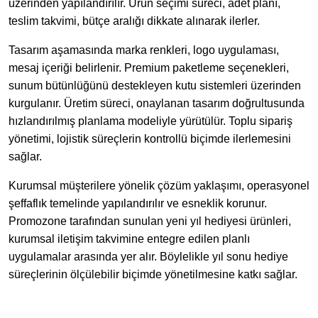
üzerinden yapılandırılır. Ürün seçimi süreci, adet planı,
teslim takvimi, bütçe aralığı dikkate alınarak ilerler.
Tasarım aşamasında marka renkleri, logo uygulaması,
mesaj içeriği belirlenir. Premium paketleme seçenekleri,
sunum bütünlüğünü destekleyen kutu sistemleri üzerinden
kurgulanır. Üretim süreci, onaylanan tasarım doğrultusunda
hızlandırılmış planlama modeliyle yürütülür. Toplu sipariş
yönetimi, lojistik süreçlerin kontrollü biçimde ilerlemesini
sağlar.
Kurumsal müşterilere yönelik çözüm yaklaşımı, operasyonel
şeffaflık temelinde yapılandırılır ve esneklik korunur.
Promozone tarafından sunulan yeni yıl hediyesi ürünleri,
kurumsal iletişim takvimine entegre edilen planlı
uygulamalar arasında yer alır. Böylelikle yıl sonu hediye
süreçlerinin ölçülebilir biçimde yönetilmesine katkı sağlar.