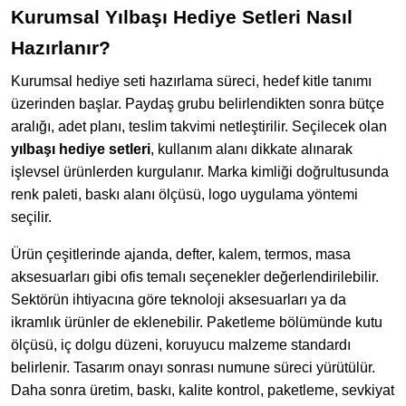
Kurumsal Yılbaşı Hediye Setleri Nasıl
Hazırlanır?
Kurumsal hediye seti hazırlama süreci, hedef kitle tanımı
üzerinden başlar. Paydaş grubu belirlendikten sonra bütçe
aralığı, adet planı, teslim takvimi netleştirilir. Seçilecek olan
yılbaşı hediye setleri
, kullanım alanı dikkate alınarak
işlevsel ürünlerden kurgulanır. Marka kimliği doğrultusunda
renk paleti, baskı alanı ölçüsü, logo uygulama yöntemi
seçilir.
Ürün çeşitlerinde ajanda, defter, kalem, termos, masa
aksesuarları gibi ofis temalı seçenekler değerlendirilebilir.
Sektörün ihtiyacına göre teknoloji aksesuarları ya da
ikramlık ürünler de eklenebilir. Paketleme bölümünde kutu
ölçüsü, iç dolgu düzeni, koruyucu malzeme standardı
belirlenir. Tasarım onayı sonrası numune süreci yürütülür.
Daha sonra üretim, baskı, kalite kontrol, paketleme, sevkiyat