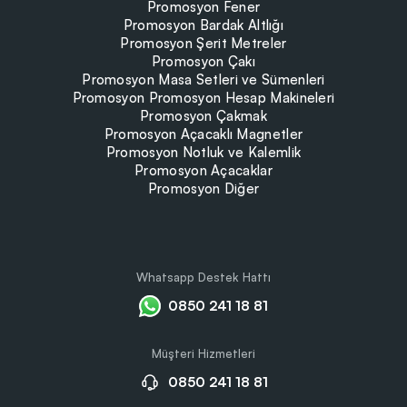
Promosyon Fener
Promosyon Bardak Altlığı
Promosyon Şerit Metreler
Promosyon Çakı
Promosyon Masa Setleri ve Sümenleri
Promosyon Promosyon Hesap Makineleri
Promosyon Çakmak
Promosyon Açacaklı Magnetler
Promosyon Notluk ve Kalemlik
Promosyon Açacaklar
Promosyon Diğer
Whatsapp Destek Hattı
0850 241 18 81
Müşteri Hizmetleri
0850 241 18 81