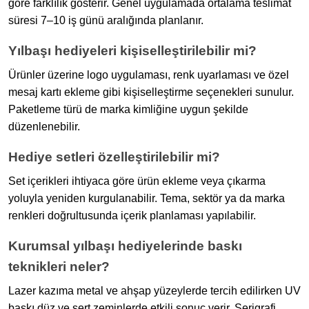
göre farklılık gösterir. Genel uygulamada ortalama teslimat
süresi 7–10 iş günü aralığında planlanır.
Yılbaşı hediyeleri kişiselleştirilebilir mi?
Ürünler üzerine logo uygulaması, renk uyarlaması ve özel
mesaj kartı ekleme gibi kişiselleştirme seçenekleri sunulur.
Paketleme türü de marka kimliğine uygun şekilde
düzenlenebilir.
Hediye setleri özelleştirilebilir mi?
Set içerikleri ihtiyaca göre ürün ekleme veya çıkarma
yoluyla yeniden kurgulanabilir. Tema, sektör ya da marka
renkleri doğrultusunda içerik planlaması yapılabilir.
Kurumsal yılbaşı hediyelerinde baskı
teknikleri neler?
Lazer kazıma metal ve ahşap yüzeylerde tercih edilirken UV
baskı düz ve sert zeminlerde etkili sonuç verir. Serigrafi