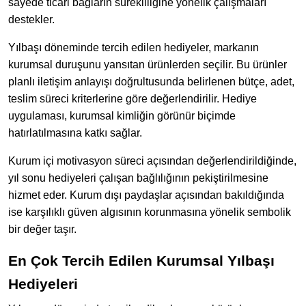
sayede ticari bağların sürekliliğine yönelik çalışmaları
destekler.
Yılbaşı döneminde tercih edilen hediyeler, markanın
kurumsal duruşunu yansıtan ürünlerden seçilir. Bu ürünler
planlı iletişim anlayışı doğrultusunda belirlenen bütçe, adet,
teslim süreci kriterlerine göre değerlendirilir. Hediye
uygulaması, kurumsal kimliğin görünür biçimde
hatırlatılmasına katkı sağlar.
Kurum içi motivasyon süreci açısından değerlendirildiğinde,
yıl sonu hediyeleri çalışan bağlılığının pekiştirilmesine
hizmet eder. Kurum dışı paydaşlar açısından bakıldığında
ise karşılıklı güven algısının korunmasına yönelik sembolik
bir değer taşır.
En Çok Tercih Edilen Kurumsal Yılbaşı
Hediyeleri