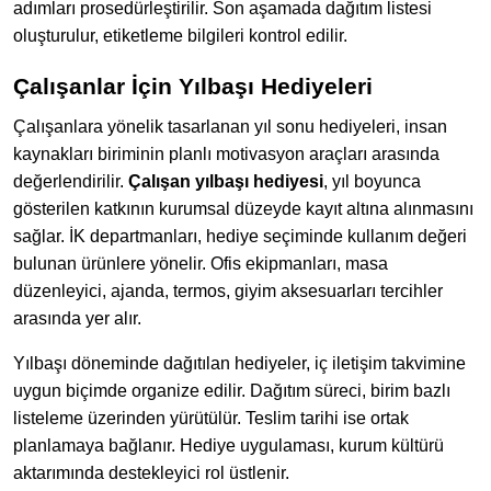
adımları prosedürleştirilir. Son aşamada dağıtım listesi
oluşturulur, etiketleme bilgileri kontrol edilir.
Çalışanlar İçin Yılbaşı Hediyeleri
Çalışanlara yönelik tasarlanan yıl sonu hediyeleri, insan
kaynakları biriminin planlı motivasyon araçları arasında
değerlendirilir.
Çalışan yılbaşı hediyesi
, yıl boyunca
gösterilen katkının kurumsal düzeyde kayıt altına alınmasını
sağlar. İK departmanları, hediye seçiminde kullanım değeri
bulunan ürünlere yönelir. Ofis ekipmanları, masa
düzenleyici, ajanda, termos, giyim aksesuarları tercihler
arasında yer alır.
Yılbaşı döneminde dağıtılan hediyeler, iç iletişim takvimine
uygun biçimde organize edilir. Dağıtım süreci, birim bazlı
listeleme üzerinden yürütülür. Teslim tarihi ise ortak
planlamaya bağlanır. Hediye uygulaması, kurum kültürü
aktarımında destekleyici rol üstlenir.