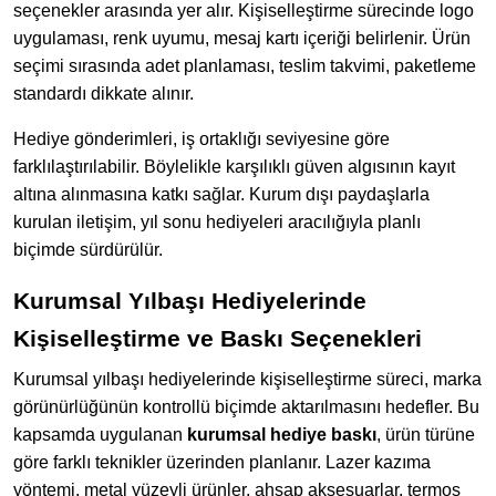
seçenekler arasında yer alır. Kişiselleştirme sürecinde logo
uygulaması, renk uyumu, mesaj kartı içeriği belirlenir. Ürün
seçimi sırasında adet planlaması, teslim takvimi, paketleme
standardı dikkate alınır.
Hediye gönderimleri, iş ortaklığı seviyesine göre
farklılaştırılabilir. Böylelikle karşılıklı güven algısının kayıt
altına alınmasına katkı sağlar. Kurum dışı paydaşlarla
kurulan iletişim, yıl sonu hediyeleri aracılığıyla planlı
biçimde sürdürülür.
Kurumsal Yılbaşı Hediyelerinde
Kişiselleştirme ve Baskı Seçenekleri
Kurumsal yılbaşı hediyelerinde kişiselleştirme süreci, marka
görünürlüğünün kontrollü biçimde aktarılmasını hedefler. Bu
kapsamda uygulanan
kurumsal hediye baskı
, ürün türüne
göre farklı teknikler üzerinden planlanır. Lazer kazıma
yöntemi, metal yüzeyli ürünler, ahşap aksesuarlar, termos