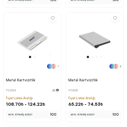
MİN. SİPARİŞ ADEDİ
MİN. SİPARİŞ ADEDİ
1
2
Metal Kartvizitlik
Metal Kartvizitlik
PZ4224
(2) 📷
PZ4225
Fiyat Listesi Aralığı
Fiyat Listesi Aralığı
108.70₺ - 124.22₺
65.22₺ - 74.53₺
100
100
MİN. SİPARİŞ ADEDİ
MİN. SİPARİŞ ADEDİ