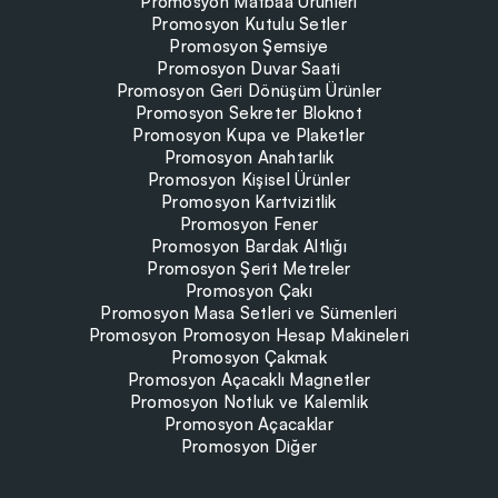
Promosyon Matbaa Ürünleri
Promosyon Kutulu Setler
Promosyon Şemsiye
Promosyon Duvar Saati
Promosyon Geri Dönüşüm Ürünler
Promosyon Sekreter Bloknot
Promosyon Kupa ve Plaketler
Promosyon Anahtarlık
Promosyon Kişisel Ürünler
Promosyon Kartvizitlik
Promosyon Fener
Promosyon Bardak Altlığı
Promosyon Şerit Metreler
Promosyon Çakı
Promosyon Masa Setleri ve Sümenleri
Promosyon Promosyon Hesap Makineleri
Promosyon Çakmak
Promosyon Açacaklı Magnetler
Promosyon Notluk ve Kalemlik
Promosyon Açacaklar
Promosyon Diğer