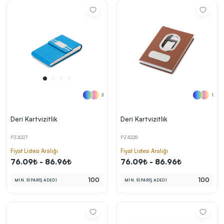
3
1
Deri Kartvizitlik
Deri Kartvizitlik
PZ4227
PZ4228
Fiyat Listesi Aralığı
Fiyat Listesi Aralığı
76.09₺ - 86.96₺
76.09₺ - 86.96₺
100
100
MİN. SİPARİŞ ADEDİ
MİN. SİPARİŞ ADEDİ