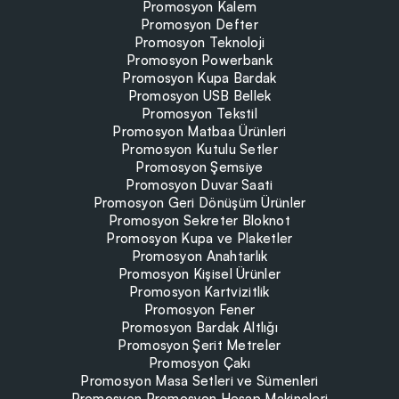
Promosyon Kalem
Promosyon Defter
Promosyon Teknoloji
Promosyon Powerbank
Promosyon Kupa Bardak
Promosyon USB Bellek
Promosyon Tekstil
Promosyon Matbaa Ürünleri
Promosyon Kutulu Setler
Promosyon Şemsiye
Promosyon Duvar Saati
Promosyon Geri Dönüşüm Ürünler
Promosyon Sekreter Bloknot
Promosyon Kupa ve Plaketler
Promosyon Anahtarlık
Promosyon Kişisel Ürünler
Promosyon Kartvizitlik
Promosyon Fener
Promosyon Bardak Altlığı
Promosyon Şerit Metreler
Promosyon Çakı
Promosyon Masa Setleri ve Sümenleri
Promosyon Promosyon Hesap Makineleri