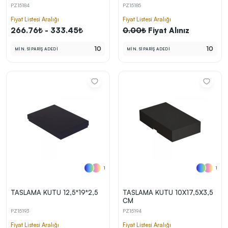
PZ15184
PZ15185
Fiyat Listesi Aralığı
Fiyat Listesi Aralığı
266.76₺ - 333.45₺
0.00₺
Fiyat Alınız
10
10
MİN. SİPARİŞ ADEDİ
MİN. SİPARİŞ ADEDİ
1
1
TASLAMA KUTU 12,5*19*2,5
TASLAMA KUTU 10X17,5X3,5
CM
PZ15193
PZ15194
Fiyat Listesi Aralığı
Fiyat Listesi Aralığı