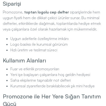
Siparişi
Promozone,
toptan logolu cep defter
siparişlerinde hem
uygun fiyatlı hem de dikkat çekici ürünler sunar. Bu minimal
defterler, etkinliklerde dağıtmak, toplantılarda hediye etmek
veya çalışanlara özel olarak hazırlamak için mükemmeldir.
Uygun adetlerle özelleştirme imkânı
Logo baskısı ile kurumsal görünüm
Hızlı üretim ve teslimat süreci
Kullanım Alanları
Fuar ve etkinlik promosyonları
Yeni işe başlayan çalışanlara hoş geldin hediyesi
Saha ekiplerine taşınabilir not defteri
Kurumsal ziyaretlerde bırakılabilecek şık mini hediye
Promozone ile Her Yere Sığan Tanıtım
Gücü