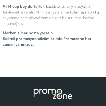
9x14 cep boy defterler
, küçük boyutlarıyla büyük bir
tanıtım etkisi yaratır. Minimalist yapıları ve kolay taşınabilirliği
sayesinde hem işlevsel hem de zarif bir kurumsal hediye
seçeneğidir.
Markanızı her notta yaşatın.
Kaliteli promosyon çözümlerinde Promozone her
zaman yanınızda.