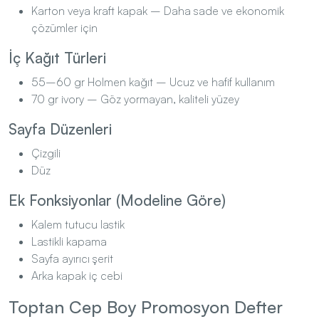
Karton veya kraft kapak – Daha sade ve ekonomik
çözümler için
İç Kağıt Türleri
55–60 gr Holmen kağıt – Ucuz ve hafif kullanım
70 gr ivory – Göz yormayan, kaliteli yüzey
Sayfa Düzenleri
Çizgili
Düz
Ek Fonksiyonlar (Modeline Göre)
Kalem tutucu lastik
Lastikli kapama
Sayfa ayırıcı şerit
Arka kapak iç cebi
Toptan Cep Boy Promosyon Defter