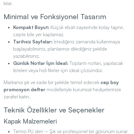
kılar.
Minimal ve Fonksiyonel Tasarım
Kompakt Boyut:
Küçük ebatı sayesinde kolay taşınır,
cepte bile yer kaplamaz.
Tarihsiz Sayfalar:
İstediğiniz zamanda kullanmaya
başlayabilirsiniz, planlarınızı dilediğiniz şekilde
yazabilirsiniz.
Günlük Notlar İçin İdeal:
Toplantı notları, yapılacak
listeleri veya hızlı fikirler için ideal çözümdür.
Markanızı şık ve sade bir şekilde temsil edecek
cep boy
promosyon defter
modelleriyle kurumsal hediyelerinize
zarafet katın.
Teknik Özellikler ve Seçenekler
Kapak Malzemeleri
Termo PU deri – Şık ve profesyonel bir görünüm sunar