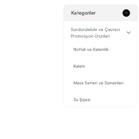
Kategoriler
Sürdürülebilir ve Çevreci
Promosyon Ürünleri
Notluk ve Kalemlik
Kalem
Masa Setleri ve Sümenleri
Su Şişesi
Teknoloji
Geri Dönüşüm Ürünler