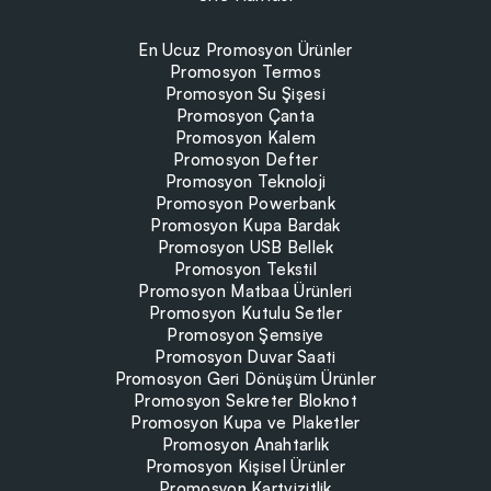
En Ucuz Promosyon Ürünler
Promosyon Termos
Promosyon Su Şişesi
Promosyon Çanta
Promosyon Kalem
Promosyon Defter
Promosyon Teknoloji
Promosyon Powerbank
Promosyon Kupa Bardak
Promosyon USB Bellek
Promosyon Tekstil
Promosyon Matbaa Ürünleri
Promosyon Kutulu Setler
Promosyon Şemsiye
Promosyon Duvar Saati
Promosyon Geri Dönüşüm Ürünler
Promosyon Sekreter Bloknot
Promosyon Kupa ve Plaketler
Promosyon Anahtarlık
Promosyon Kişisel Ürünler
Promosyon Kartvizitlik