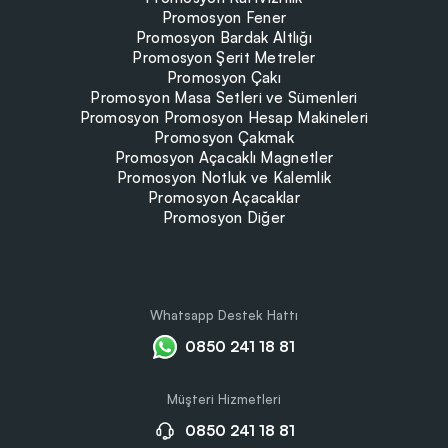
Promosyon Fener
Promosyon Bardak Altlığı
Promosyon Şerit Metreler
Promosyon Çakı
Promosyon Masa Setleri ve Sümenleri
Promosyon Promosyon Hesap Makineleri
Promosyon Çakmak
Promosyon Açacaklı Magnetler
Promosyon Notluk ve Kalemlik
Promosyon Açacaklar
Promosyon Diğer
Whatsapp Destek Hattı
0850 241 18 81
Müşteri Hizmetleri
0850 241 18 81