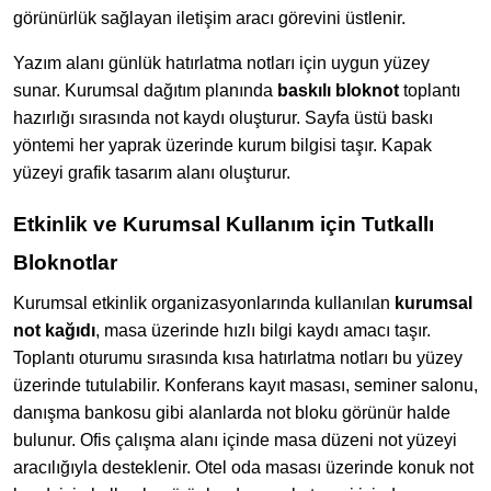
görünürlük sağlayan iletişim aracı görevini üstlenir.
Yazım alanı günlük hatırlatma notları için uygun yüzey
sunar. Kurumsal dağıtım planında
baskılı bloknot
toplantı
hazırlığı sırasında not kaydı oluşturur. Sayfa üstü baskı
yöntemi her yaprak üzerinde kurum bilgisi taşır. Kapak
yüzeyi grafik tasarım alanı oluşturur.
Etkinlik ve Kurumsal Kullanım için Tutkallı
Bloknotlar
Kurumsal etkinlik organizasyonlarında kullanılan
kurumsal
not kağıdı
, masa üzerinde hızlı bilgi kaydı amacı taşır.
Toplantı oturumu sırasında kısa hatırlatma notları bu yüzey
üzerinde tutulabilir. Konferans kayıt masası, seminer salonu,
danışma bankosu gibi alanlarda not bloku görünür halde
bulunur. Ofis çalışma alanı içinde masa düzeni not yüzeyi
aracılığıyla desteklenir. Otel oda masası üzerinde konuk not