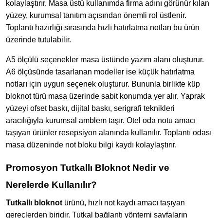
kolaylaştırır. Masa üstü kullanımda firma adını görünür kılan
yüzey, kurumsal tanıtım açısından önemli rol üstlenir.
Toplantı hazırlığı sırasında hızlı hatırlatma notları bu ürün
üzerinde tutulabilir.
A5 ölçülü seçenekler masa üstünde yazım alanı oluşturur.
A6 ölçüsünde tasarlanan modeller ise küçük hatırlatma
notları için uygun seçenek oluşturur. Bununla birlikte küp
bloknot türü masa üzerinde sabit konumda yer alır. Yaprak
yüzeyi ofset baskı, dijital baskı, serigrafi teknikleri
aracılığıyla kurumsal amblem taşır. Otel oda notu amacı
taşıyan ürünler resepsiyon alanında kullanılır. Toplantı odası
masa düzeninde not bloku bilgi kaydı kolaylaştırır.
Promosyon Tutkallı Bloknot Nedir ve
Nerelerde Kullanılır?
Tutkallı bloknot
ürünü, hızlı not kaydı amacı taşıyan
gereçlerden biridir. Tutkal bağlantı yöntemi sayfaların