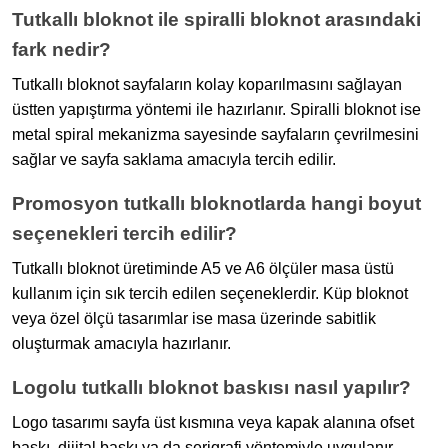
Tutkallı bloknot ile spiralli bloknot arasındaki
fark nedir?
Tutkallı bloknot sayfaların kolay koparılmasını sağlayan
üstten yapıştırma yöntemi ile hazırlanır. Spiralli bloknot ise
metal spiral mekanizma sayesinde sayfaların çevrilmesini
sağlar ve sayfa saklama amacıyla tercih edilir.
Promosyon tutkallı bloknotlarda hangi boyut
seçenekleri tercih edilir?
Tutkallı bloknot üretiminde A5 ve A6 ölçüler masa üstü
kullanım için sık tercih edilen seçeneklerdir. Küp bloknot
veya özel ölçü tasarımlar ise masa üzerinde sabitlik
oluşturmak amacıyla hazırlanır.
Logolu tutkallı bloknot baskısı nasıl yapılır?
Logo tasarımı sayfa üst kısmına veya kapak alanına ofset
baskı, dijital baskı ya da serigrafi yöntemiyle uygulanır.