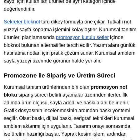
kaydı için kullanılan ürünler de aynı kategori içinde
değerlendirilir.
Sekreter bloknot
türü dikey formuyla öne çıkar. Tutkallı not
yüzeyi sayfa koparma işlemini kolaylaştırır. Kurumsal tanıtım
ürünleri planlamasında
promosyon kutulu setler
içinde
bloknot bulunan alternatifler tercih edilir. Yazım alanı günlük
hatırlatma notları için pratik çözüm sunar. Kurumsal amblem
sayfa yüzeyi üzerinde görünür halde yer alır.
Promozone ile Sipariş ve Üretim Süreci
Kurumsal tanıtım ürünlerinden biri olan
promosyon not
bloku
sipariş süreci belirli aşamalar üzerinden ilerler. İlk
adımda ürün ölçüsü, sayfa adedi ve baskı alanı belirlenir.
Grafik dosyasının incelenmesinin ardından baskı yöntemi
seçilir. Ofset baskı, dijital baskı, serigrafi teknikleri kurumsal
amblem aktarımı için uygulanır. Tasarım onayı sonrasında
ise üretim hazırlığı başlar. Yaprak kesim işlemi ardından