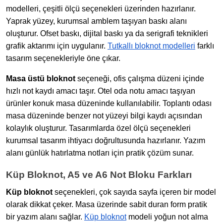
modelleri, çeşitli ölçü seçenekleri üzerinden hazırlanır.
Yaprak yüzey, kurumsal amblem taşıyan baskı alanı
oluşturur. Ofset baskı, dijital baskı ya da serigrafi teknikleri
grafik aktarımı için uygulanır.
Tutkallı bloknot modelleri
farklı
tasarım seçenekleriyle öne çıkar.
Masa üstü bloknot
seçeneği, ofis çalışma düzeni içinde
hızlı not kaydı amacı taşır. Otel oda notu amacı taşıyan
ürünler konuk masa düzeninde kullanılabilir. Toplantı odası
masa düzeninde benzer not yüzeyi bilgi kaydı açısından
kolaylık oluşturur. Tasarımlarda özel ölçü seçenekleri
kurumsal tasarım ihtiyacı doğrultusunda hazırlanır. Yazım
alanı günlük hatırlatma notları için pratik çözüm sunar.
Küp Bloknot, A5 ve A6 Not Bloku Farkları
Küp bloknot
seçenekleri, çok sayıda sayfa içeren bir model
olarak dikkat çeker. Masa üzerinde sabit duran form pratik
bir yazım alanı sağlar.
Küp bloknot
modeli yoğun not alma