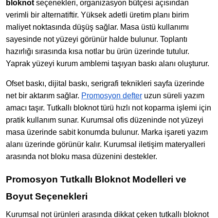
bloknot
seçenekleri, organizasyon bütçesi açısından
verimli bir alternatiftir. Yüksek adetli üretim planı birim
maliyet noktasında düşüş sağlar. Masa üstü kullanımı
sayesinde not yüzeyi görünür halde bulunur. Toplantı
hazırlığı sırasında kısa notlar bu ürün üzerinde tutulur.
Yaprak yüzeyi kurum amblemi taşıyan baskı alanı oluşturur.
Ofset baskı, dijital baskı, serigrafi teknikleri sayfa üzerinde
net bir aktarım sağlar.
Promosyon defter
uzun süreli yazım
amacı taşır. Tutkallı bloknot türü hızlı not koparma işlemi için
pratik kullanım sunar. Kurumsal ofis düzeninde not yüzeyi
masa üzerinde sabit konumda bulunur. Marka işareti yazım
alanı üzerinde görünür kalır. Kurumsal iletişim materyalleri
arasında not bloku masa düzenini destekler.
Promosyon Tutkallı Bloknot Modelleri ve
Boyut Seçenekleri
Kurumsal not ürünleri arasında dikkat çeken tutkallı bloknot