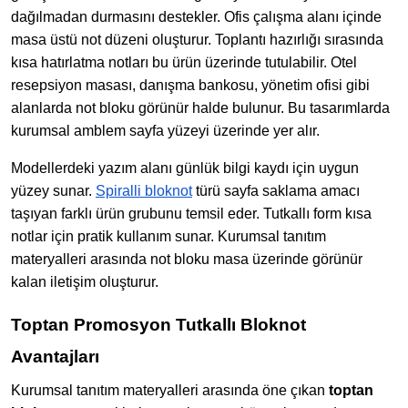
dağılmadan durmasını destekler. Ofis çalışma alanı içinde
masa üstü not düzeni oluşturur. Toplantı hazırlığı sırasında
kısa hatırlatma notları bu ürün üzerinde tutulabilir. Otel
resepsiyon masası, danışma bankosu, yönetim ofisi gibi
alanlarda not bloku görünür halde bulunur. Bu tasarımlarda
kurumsal amblem sayfa yüzeyi üzerinde yer alır.
Modellerdeki yazım alanı günlük bilgi kaydı için uygun
yüzey sunar.
Spiralli bloknot
türü sayfa saklama amacı
taşıyan farklı ürün grubunu temsil eder. Tutkallı form kısa
notlar için pratik kullanım sunar. Kurumsal tanıtım
materyalleri arasında not bloku masa üzerinde görünür
kalan iletişim oluşturur.
Toptan Promosyon Tutkallı Bloknot
Avantajları
Kurumsal tanıtım materyalleri arasında öne çıkan
toptan