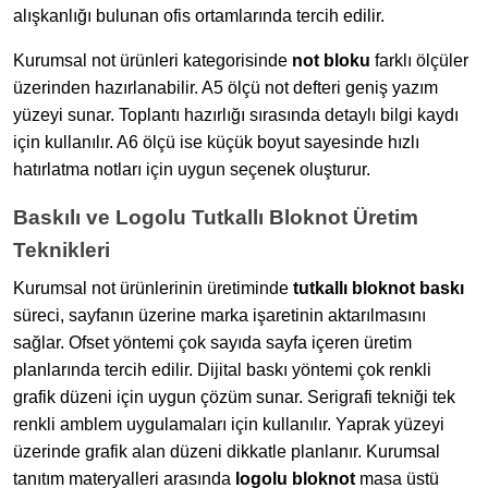
alışkanlığı bulunan ofis ortamlarında tercih edilir.
Kurumsal not ürünleri kategorisinde
not bloku
farklı ölçüler
üzerinden hazırlanabilir. A5 ölçü not defteri geniş yazım
yüzeyi sunar. Toplantı hazırlığı sırasında detaylı bilgi kaydı
için kullanılır. A6 ölçü ise küçük boyut sayesinde hızlı
hatırlatma notları için uygun seçenek oluşturur.
Baskılı ve Logolu Tutkallı Bloknot Üretim
Teknikleri
Kurumsal not ürünlerinin üretiminde
tutkallı bloknot baskı
süreci, sayfanın üzerine marka işaretinin aktarılmasını
sağlar. Ofset yöntemi çok sayıda sayfa içeren üretim
planlarında tercih edilir. Dijital baskı yöntemi çok renkli
grafik düzeni için uygun çözüm sunar. Serigrafi tekniği tek
renkli amblem uygulamaları için kullanılır. Yaprak yüzeyi
üzerinde grafik alan düzeni dikkatle planlanır. Kurumsal
tanıtım materyalleri arasında
logolu bloknot
masa üstü