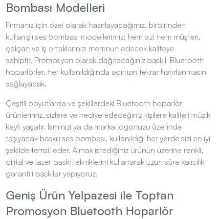
Firmanız için özel olarak hazırlayacağımız, birbirinden
kullanışlı ses bombası modellerimiz; hem sizi hem müşteri,
çalışan ve iş ortaklarınızı memnun edecek kaliteye
sahiptir. Promosyon olarak dağıtacağınız baskılı Bluetooth
hoparlörler, her kullanıldığında adınızın tekrar hatırlanmasını
sağlayacak.
Çeşitli boyutlarda ve şekillerdeki Bluetooth hoparlör
ürünlerimiz, sizlere ve hediye edeceğiniz kişilere kaliteli müzik
keyfi yaşatır. İsminizi ya da marka logonuzu üzerinde
taşıyacak baskılı ses bombası, kullanıldığı her yerde sizi en iyi
şekilde temsil eder. Almak istediğiniz ürünün üzerine renkli,
dijital ve lazer baskı tekniklerini kullanarak uzun süre kalıcılık
garantili baskılar yapıyoruz.
Geniş Ürün Yelpazesi ile Toptan
Promosyon Bluetooth Hoparlör
Modelleri