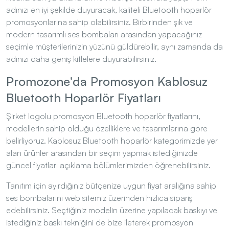
promosyonlarına sahip olabilirsiniz. Birbirinden şık ve
modern tasarımlı ses bombaları arasından yapacağınız
seçimle müşterilerinizin yüzünü güldürebilir, aynı zamanda da
adınızı daha geniş kitlelere duyurabilirsiniz.
Promozone'da Promosyon Kablosuz
Bluetooth Hoparlör Fiyatları
Şirket logolu promosyon Bluetooth hoparlör fiyatlarını,
modellerin sahip olduğu özelliklere ve tasarımlarına göre
belirliyoruz. Kablosuz Bluetooth hoparlör kategorimizde yer
alan ürünler arasından bir seçim yapmak istediğinizde
güncel fiyatları açıklama bölümlerimizden öğrenebilirsiniz.
Tanıtım için ayırdığınız bütçenize uygun fiyat aralığına sahip
ses bombalarını web sitemiz üzerinden hızlıca sipariş
edebilirsiniz. Seçtiğiniz modelin üzerine yapılacak baskıyı ve
istediğiniz baskı tekniğini de bize ileterek promosyon
ürünlerinize kısa sürede ulaşabilirsiniz. Sizin için titizlikle