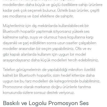
kadar pek çok seçenek bulunur. Üstelik bazı ürünler, çeşitli
ses modlarına ve özel efektlere de sahiptir.
Müşterileriniz için dış mekânlarda kullanılabilecek bir
Bluetooth hoparlör yaptırmak istiyorsanız yüksek ses
kalitesine sahip, suya ve olumsuz hava koşullarına karşı
dayanıklı ve şarj edildikten sonra uzun saatler çalışabilen
modeller arasından bir seçim yapabilirsiniz. Ofis ve ev
gibi kapalı alanlarda kullanım için uygun bir model
arayışındaysanız daha küçük modelleri tercih edebilirsiniz.
Telefon görüşmelerinin de yapılabildiği mikrofon özellikli
kaliteli bir Bluetooth hoparlör, sizin hedef kitlenize daha
uygun ise bu tarz modelleri de kategorimizde bulabilirsiniz.
Promozone olarak markanızı doğru ürünlerle tanıtma
konusunda sizlere sonsuz destek veriyoruz.
Baskılı ve Logolu Promosyon Ses
Bombası Modelleri