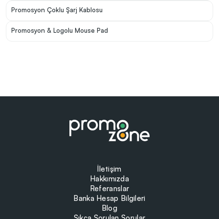
Promosyon Çoklu Şarj Kablosu
Promosyon & Logolu Mouse Pad
İletişim
Hakkımızda
Referanslar
Banka Hesap Bilgileri
Blog
Sıkça Sorulan Sorular
Site Haritası