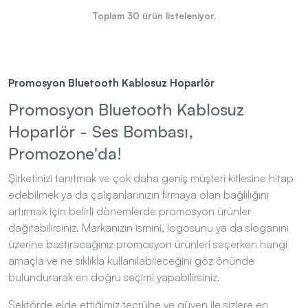
Toplam
30
ürün listeleniyor.
Promosyon Bluetooth Kablosuz Hoparlör
Promosyon Bluetooth Kablosuz
Hoparlör - Ses Bombası,
Promozone'da!
Şirketinizi tanıtmak ve çok daha geniş müşteri kitlesine hitap
edebilmek ya da çalışanlarınızın firmaya olan bağlılığını
artırmak için belirli dönemlerde promosyon ürünler
dağıtabilirsiniz. Markanızın ismini, logosunu ya da sloganını
üzerine bastıracağınız promosyon ürünleri seçerken hangi
amaçla ve ne sıklıkla kullanılabileceğini göz önünde
bulundurarak en doğru seçimi yapabilirsiniz.
Sektörde elde ettiğimiz tecrübe ve güven ile sizlere en
iyi promosyon Bluetooth hoparlör modellerini sunmaktan