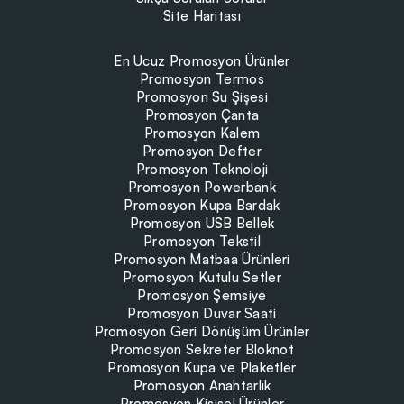
En Ucuz Promosyon Ürünler
Promosyon Termos
Promosyon Su Şişesi
Promosyon Çanta
Promosyon Kalem
Promosyon Defter
Promosyon Teknoloji
Promosyon Powerbank
Promosyon Kupa Bardak
Promosyon USB Bellek
Promosyon Tekstil
Promosyon Matbaa Ürünleri
Promosyon Kutulu Setler
Promosyon Şemsiye
Promosyon Duvar Saati
Promosyon Geri Dönüşüm Ürünler
Promosyon Sekreter Bloknot
Promosyon Kupa ve Plaketler
Promosyon Anahtarlık
Promosyon Kişisel Ürünler
Promosyon Kartvizitlik