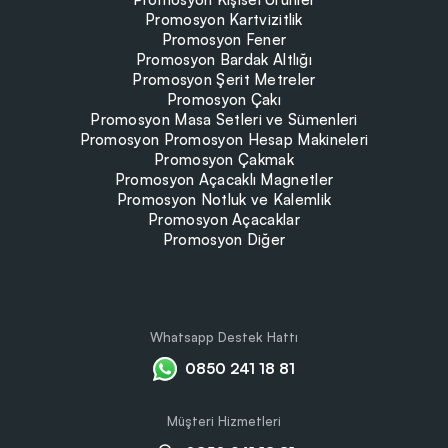
Promosyon Fener
Promosyon Bardak Altlığı
Promosyon Şerit Metreler
Promosyon Çakı
Promosyon Masa Setleri ve Sümenleri
Promosyon Promosyon Hesap Makineleri
Promosyon Çakmak
Promosyon Açacaklı Magnetler
Promosyon Notluk ve Kalemlik
Promosyon Açacaklar
Promosyon Diğer
Whatsapp Destek Hattı
0850 241 18 81
Müşteri Hizmetleri
0850 241 18 81