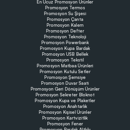
En Ucuz Promosyon Ürünler
Promosyon Termos
Promosyon Su Şişesi
Promosyon Çanta
Promosyon Kalem
Promosyon Defter
Promosyon Teknoloji
Promosyon Powerbank
Promosyon Kupa Bardak
Promosyon USB Bellek
Promosyon Tekstil
Promosyon Matbaa Ürünleri
Promosyon Kutulu Setler
Promosyon Şemsiye
Promosyon Duvar Saati
Promosyon Geri Dönüşüm Ürünler
Promosyon Sekreter Bloknot
Promosyon Kupa ve Plaketler
Promosyon Anahtarlık
Promosyon Kişisel Ürünler
Promosyon Kartvizitlik
Promosyon Fener
Promosyon Bardak Altlığı