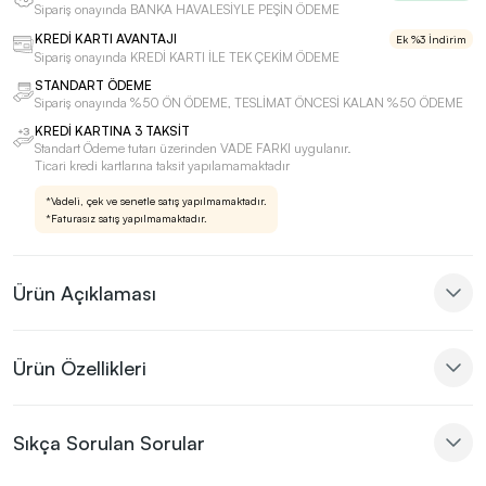
Sipariş onayında BANKA HAVALESİYLE PEŞİN ÖDEME
KREDİ KARTI AVANTAJI
Ek %3 İndirim
Sipariş onayında KREDİ KARTI İLE TEK ÇEKİM ÖDEME
STANDART ÖDEME
Sipariş onayında %50 ÖN ÖDEME, TESLİMAT ÖNCESİ KALAN %50 ÖDEME
KREDİ KARTINA 3 TAKSİT
Standart Ödeme tutarı üzerinden VADE FARKI uygulanır.
Ticari kredi kartlarına taksit yapılamamaktadır
*Vadeli, çek ve senetle satış yapılmamaktadır.
*Faturasız satış yapılmamaktadır.
Ürün Açıklaması
Ürün Özellikleri
Sıkça Sorulan Sorular