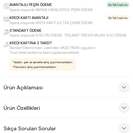
AVANTAJLI PEŞİN ÖDEME
Ek %5 İndirim
Sipariş onayında BANKA HAVALESİYLE PEŞİN ÖDEME
KREDİ KARTI AVANTAJI
Ek %3 İndirim
Sipariş onayında KREDİ KARTI İLE TEK ÇEKİM ÖDEME
STANDART ÖDEME
Sipariş onayında %50 ÖN ÖDEME, TESLİMAT ÖNCESİ KALAN %50 ÖDEME
KREDİ KARTINA 3 TAKSİT
Standart Ödeme tutarı üzerinden VADE FARKI uygulanır.
Ticari kredi kartlarına taksit yapılamamaktadır
*Vadeli, çek ve senetle satış yapılmamaktadır.
*Faturasız satış yapılmamaktadır.
Ürün Açıklaması
Ürün Özellikleri
Sıkça Sorulan Sorular