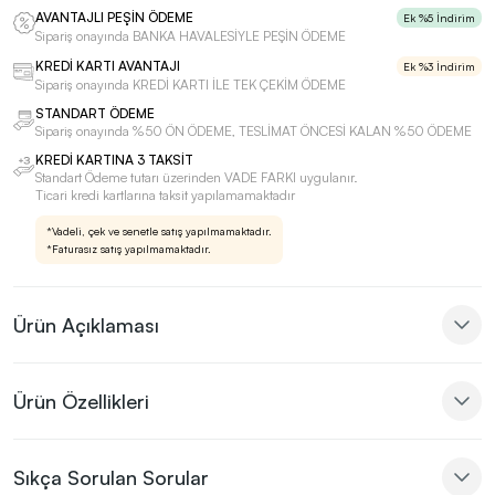
AVANTAJLI PEŞİN ÖDEME
Ek %5 İndirim
Sipariş onayında BANKA HAVALESİYLE PEŞİN ÖDEME
KREDİ KARTI AVANTAJI
Ek %3 İndirim
Sipariş onayında KREDİ KARTI İLE TEK ÇEKİM ÖDEME
STANDART ÖDEME
Sipariş onayında %50 ÖN ÖDEME, TESLİMAT ÖNCESİ KALAN %50 ÖDEME
KREDİ KARTINA 3 TAKSİT
Standart Ödeme tutarı üzerinden VADE FARKI uygulanır.
Ticari kredi kartlarına taksit yapılamamaktadır
*Vadeli, çek ve senetle satış yapılmamaktadır.
*Faturasız satış yapılmamaktadır.
Ürün Açıklaması
Ürün Özellikleri
Sıkça Sorulan Sorular