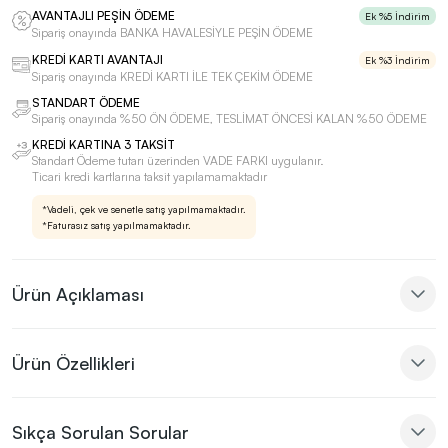
AVANTAJLI PEŞİN ÖDEME
Ek %5 İndirim
Sipariş onayında BANKA HAVALESİYLE PEŞİN ÖDEME
KREDİ KARTI AVANTAJI
Ek %3 İndirim
Sipariş onayında KREDİ KARTI İLE TEK ÇEKİM ÖDEME
STANDART ÖDEME
Sipariş onayında %50 ÖN ÖDEME, TESLİMAT ÖNCESİ KALAN %50 ÖDEME
KREDİ KARTINA 3 TAKSİT
Standart Ödeme tutarı üzerinden VADE FARKI uygulanır.
Ticari kredi kartlarına taksit yapılamamaktadır
*Vadeli, çek ve senetle satış yapılmamaktadır.
*Faturasız satış yapılmamaktadır.
Ürün Açıklaması
Ürün Özellikleri
Sıkça Sorulan Sorular