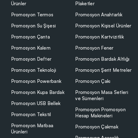
Ürünler
Plaketler
Promosyon Termos
Promosyon Anahtarlık
Promosyon Su Şişesi
Promosyon Kişisel Ürünler
Promosyon Çanta
Promosyon Kartvizitlik
Promosyon Kalem
Promosyon Fener
Promosyon Defter
Promosyon Bardak Altlığı
Promosyon Teknoloji
Promosyon Şerit Metreler
Promosyon Powerbank
Promosyon Çakı
Promosyon Kupa Bardak
Promosyon Masa Setleri
ve Sümenleri
Promosyon USB Bellek
Promosyon Promosyon
Promosyon Tekstil
Hesap Makineleri
Promosyon Matbaa
Promosyon Çakmak
Ürünleri
Promosyon Açacaklı