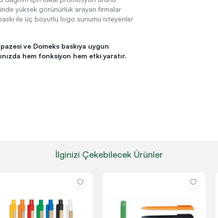
inde yüksek görünürlük arayan firmalar
skı ile üç boyutlu logo sunumu isteyenler
elpazesi ve Domeks baskıya uygun
nızda hem fonksiyon hem etki yaratır.
İlginizi Çekebilecek Ürünler