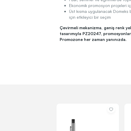
Ekonomik promosyon projeleri iç
Üst kısma uygulanacak Domeks ba
için etkileyici bir seçim
Çevirmeli mekanizma, geniş renk y
tasarımıyla PZ20247, promosyonları
Promozone her zaman yanınızda.