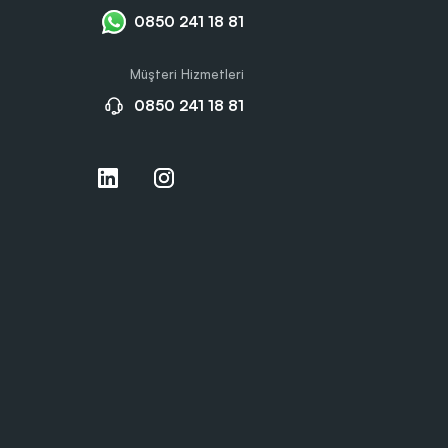
0850 241 18 81
Müşteri Hizmetleri
0850 241 18 81