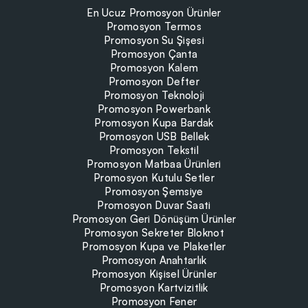
En Ucuz Promosyon Ürünler
Promosyon Termos
Promosyon Su Şişesi
Promosyon Çanta
Promosyon Kalem
Promosyon Defter
Promosyon Teknoloji
Promosyon Powerbank
Promosyon Kupa Bardak
Promosyon USB Bellek
Promosyon Tekstil
Promosyon Matbaa Ürünleri
Promosyon Kutulu Setler
Promosyon Şemsiye
Promosyon Duvar Saati
Promosyon Geri Dönüşüm Ürünler
Promosyon Sekreter Bloknot
Promosyon Kupa ve Plaketler
Promosyon Anahtarlık
Promosyon Kişisel Ürünler
Promosyon Kartvizitlik
Promosyon Fener