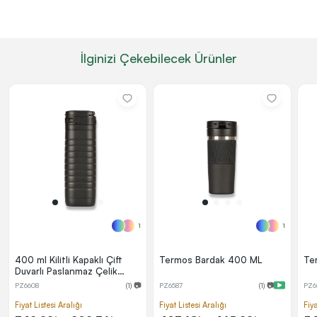
İlginizi Çekebilecek Ürünler
1
1
400 ml Kilitli Kapaklı Çift
Termos Bardak 400 ML
Te
Duvarlı Paslanmaz Çelik
Termos
PZ6608
(1) 📷
PZ6587
(1) 📷
PZ6
Fiyat Listesi Aralığı
Fiyat Listesi Aralığı
Fiya