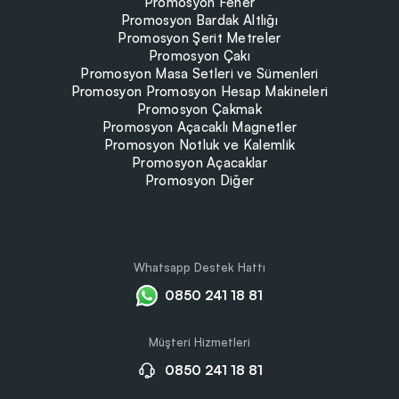
Promosyon Fener
Promosyon Bardak Altlığı
Promosyon Şerit Metreler
Promosyon Çakı
Promosyon Masa Setleri ve Sümenleri
Promosyon Promosyon Hesap Makineleri
Promosyon Çakmak
Promosyon Açacaklı Magnetler
Promosyon Notluk ve Kalemlik
Promosyon Açacaklar
Promosyon Diğer
Whatsapp Destek Hattı
0850 241 18 81
Müşteri Hizmetleri
0850 241 18 81