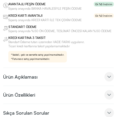
AVANTAJLI PEŞİN ÖDEME
Ek %5 İndirim
Sipariş onayında BANKA HAVALESİYLE PEŞİN ÖDEME
KREDİ KARTI AVANTAJI
Ek %3 İndirim
Sipariş onayında KREDİ KARTI İLE TEK ÇEKİM ÖDEME
STANDART ÖDEME
Sipariş onayında %50 ÖN ÖDEME, TESLİMAT ÖNCESİ KALAN %50 ÖDEME
KREDİ KARTINA 3 TAKSİT
Standart Ödeme tutarı üzerinden VADE FARKI uygulanır.
Ticari kredi kartlarına taksit yapılamamaktadır
*Vadeli, çek ve senetle satış yapılmamaktadır.
*Faturasız satış yapılmamaktadır.
Ürün Açıklaması
Ürün Özellikleri
Sıkça Sorulan Sorular