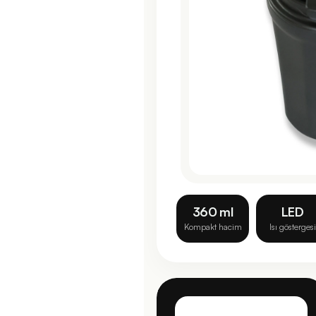
360 ml
LED
Kompakt hacim
Isı göstergesi