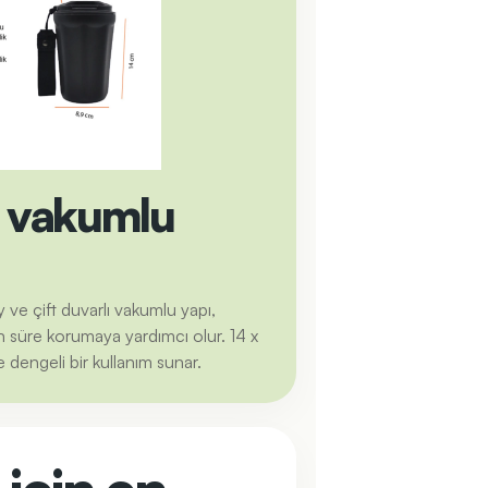
ı vakumlu
ve çift duvarlı vakumlu yapı,
n süre korumaya yardımcı olur. 14 x
dengeli bir kullanım sunar.