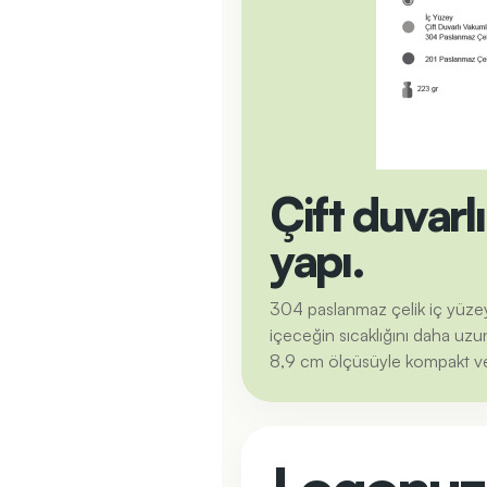
Çift duvarl
yapı.
304 paslanmaz çelik iç yüzey 
içeceğin sıcaklığını daha uzu
8,9 cm ölçüsüyle kompakt ve 