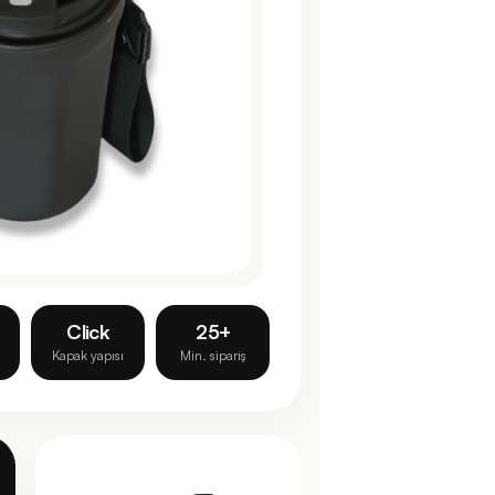
Click
25+
Kapak yapısı
Min. sipariş