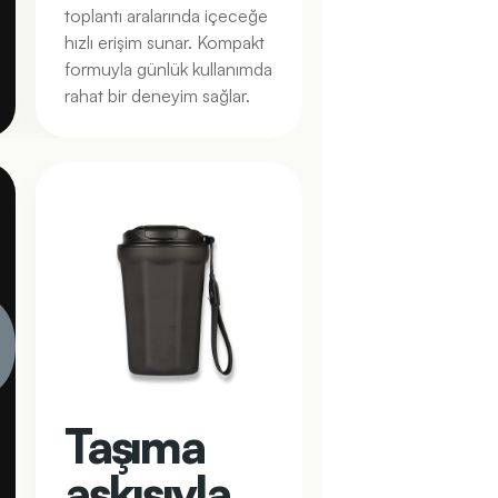
toplantı aralarında içeceğe
hızlı erişim sunar. Kompakt
formuyla günlük kullanımda
rahat bir deneyim sağlar.
0
Taşıma
askısıyla