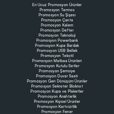
En Ucuz Promosyon Ürünler
Promosyon Termos
Promosyon Su Şişesi
Promosyon Çanta
Promosyon Kalem
Promosyon Defter
Promosyon Teknoloji
Promosyon Powerbank
Promosyon Kupa Bardak
Promosyon USB Bellek
Promosyon Tekstil
Promosyon Matbaa Ürünleri
Promosyon Kutulu Setler
Promosyon Şemsiye
Promosyon Duvar Saati
Promosyon Geri Dönüşüm Ürünler
Promosyon Sekreter Bloknot
Promosyon Kupa ve Plaketler
Promosyon Anahtarlık
Promosyon Kişisel Ürünler
Promosyon Kartvizitlik
Promosyon Fener