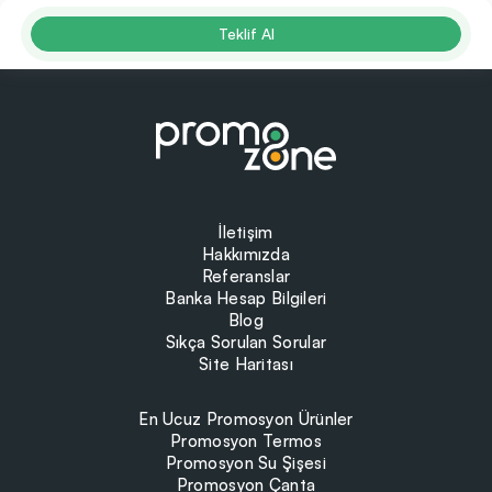
Teklif Al
İletişim
Hakkımızda
Referanslar
Banka Hesap Bilgileri
Blog
Sıkça Sorulan Sorular
Site Haritası
En Ucuz Promosyon Ürünler
Promosyon Termos
Promosyon Su Şişesi
Promosyon Çanta