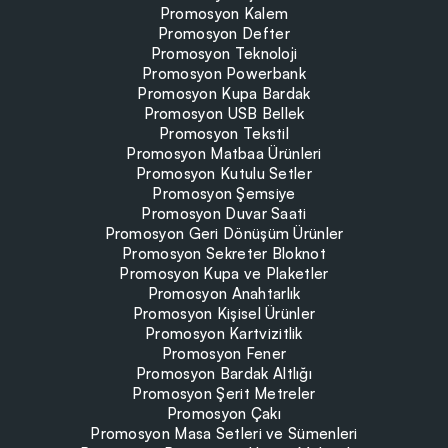
Promosyon Kalem
Promosyon Defter
Promosyon Teknoloji
Promosyon Powerbank
Promosyon Kupa Bardak
Promosyon USB Bellek
Promosyon Tekstil
Promosyon Matbaa Ürünleri
Promosyon Kutulu Setler
Promosyon Şemsiye
Promosyon Duvar Saati
Promosyon Geri Dönüşüm Ürünler
Promosyon Sekreter Bloknot
Promosyon Kupa ve Plaketler
Promosyon Anahtarlık
Promosyon Kişisel Ürünler
Promosyon Kartvizitlik
Promosyon Fener
Promosyon Bardak Altlığı
Promosyon Şerit Metreler
Promosyon Çakı
Promosyon Masa Setleri ve Sümenleri