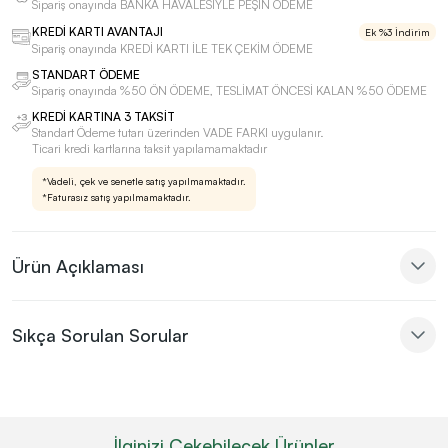
Sipariş onayında BANKA HAVALESİYLE PEŞİN ÖDEME
KREDİ KARTI AVANTAJI
Ek %3 İndirim
Sipariş onayında KREDİ KARTI İLE TEK ÇEKİM ÖDEME
STANDART ÖDEME
Sipariş onayında %50 ÖN ÖDEME, TESLİMAT ÖNCESİ KALAN %50 ÖDEME
KREDİ KARTINA 3 TAKSİT
Standart Ödeme tutarı üzerinden VADE FARKI uygulanır.
Ticari kredi kartlarına taksit yapılamamaktadır
*Vadeli, çek ve senetle satış yapılmamaktadır.
*Faturasız satış yapılmamaktadır.
Ürün Açıklaması
Sıkça Sorulan Sorular
İlginizi Çekebilecek Ürünler