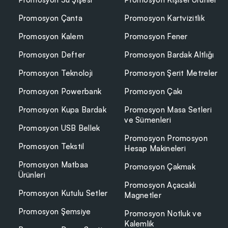
Promosyon Çanta
Promosyon Kartvizitlik
Promosyon Kalem
Promosyon Fener
Promosyon Defter
Promosyon Bardak Altlığı
Promosyon Teknoloji
Promosyon Şerit Metreler
Promosyon Powerbank
Promosyon Çakı
Promosyon Kupa Bardak
Promosyon Masa Setleri
ve Sümenleri
Promosyon USB Bellek
Promosyon Promosyon
Promosyon Tekstil
Hesap Makineleri
Promosyon Matbaa
Promosyon Çakmak
Ürünleri
Promosyon Açacaklı
Promosyon Kutulu Setler
Magnetler
Promosyon Şemsiye
Promosyon Notluk ve
Kalemlik