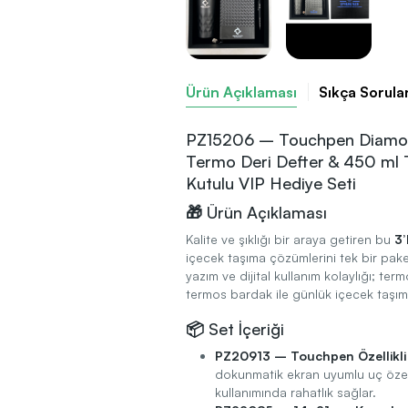
Ürün Açıklaması
Sıkça Sorula
PZ15206 – Touchpen Diamond
Termo Deri Defter & 450 ml 
Kutulu VIP Hediye Seti
🎁 Ürün Açıklaması
Kalite ve şıklığı bir araya getiren bu
3’
içecek taşıma çözümlerini tek bir pake
yazım ve dijital kullanım kolaylığı; te
termos bardak ile günlük içecek taşımay
📦 Set İçeriği
PZ20913 – Touchpen Özellikl
dokunmatik ekran uyumlu uç özell
kullanımında rahatlık sağlar.