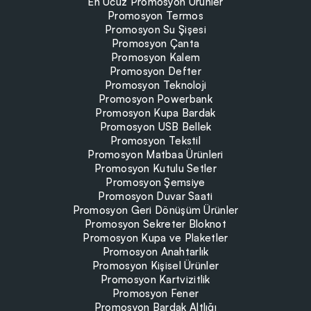
En Ucuz Promosyon Ürünler
Promosyon Termos
Promosyon Su Şişesi
Promosyon Çanta
Promosyon Kalem
Promosyon Defter
Promosyon Teknoloji
Promosyon Powerbank
Promosyon Kupa Bardak
Promosyon USB Bellek
Promosyon Tekstil
Promosyon Matbaa Ürünleri
Promosyon Kutulu Setler
Promosyon Şemsiye
Promosyon Duvar Saati
Promosyon Geri Dönüşüm Ürünler
Promosyon Sekreter Bloknot
Promosyon Kupa ve Plaketler
Promosyon Anahtarlık
Promosyon Kişisel Ürünler
Promosyon Kartvizitlik
Promosyon Fener
Promosyon Bardak Altlığı