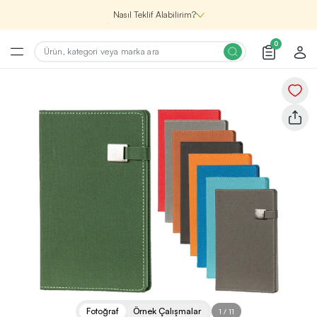
Nasıl Teklif Alabilirim?
0
Şirketin için İhtiyacın Olan
Promosyon Ürünlerini Bul!
1
Şirketin için ihtiyacın olan farklı kategorilerde
binlerce kaliteli ve yenilikçi ürünü, seçkin marka ve
üretici firma garantisi ile Promozone’da
keşfedebilirsin.
Renk, Baskı ve Adet
Seçimini Yap!
2
Promosyon ürününü özelleştirmek için renk, baskı
yönü ve adet gibi detayları seçerek, teklif adımına
geçmeden önce tüm tercihlerine uygun seçenekleri
Fotoğraf
Örnek Çalışmalar
1
/
11