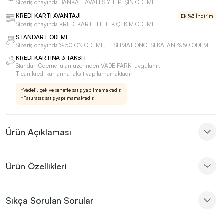
Sipariş onayında BANKA HAVALESİYLE PEŞİN ÖDEME
KREDİ KARTI AVANTAJI
Ek %3 İndirim
Sipariş onayında KREDİ KARTI İLE TEK ÇEKİM ÖDEME
STANDART ÖDEME
Sipariş onayında %50 ÖN ÖDEME, TESLİMAT ÖNCESİ KALAN %50 ÖDEME
KREDİ KARTINA 3 TAKSİT
Standart Ödeme tutarı üzerinden VADE FARKI uygulanır.
Ticari kredi kartlarına taksit yapılamamaktadır
*Vadeli, çek ve senetle satış yapılmamaktadır.
*Faturasız satış yapılmamaktadır.
Ürün Açıklaması
Ürün Özellikleri
Sıkça Sorulan Sorular