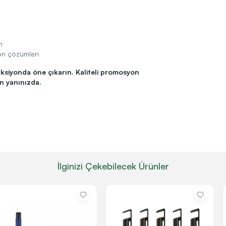
m
on çözümleri
iyonda öne çıkarın. Kaliteli promosyon
 yanınızda.
İlginizi Çekebilecek Ürünler