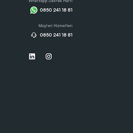
Whatsapp Destek Hattı
0850 241 18 81
Müşteri Hizmetleri
0850 241 18 81