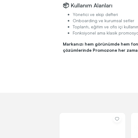
📦 Kullanım Alanları
Yönetici ve ekip defteri
Onboarding ve kurumsal setler
Toplantı, eğitim ve ofis içi kullanı
Fonksiyonel ama klasik promosy
Markanızı hem görünümde hem fonks
çözümlerinde Promozone her zaman