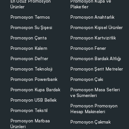
En Ucuz Promosyon
Promosyon Kupa ve
Ürünler
Plaketler
Promosyon Termos
Promosyon Anahtarlık
Promosyon Su Şişesi
Promosyon Kişisel Ürünler
Promosyon Çanta
Promosyon Kartvizitlik
Promosyon Kalem
Promosyon Fener
Promosyon Defter
Promosyon Bardak Altlığı
Promosyon Teknoloji
Promosyon Şerit Metreler
Promosyon Powerbank
Promosyon Çakı
Promosyon Kupa Bardak
Promosyon Masa Setleri
ve Sümenleri
Promosyon USB Bellek
Promosyon Promosyon
Promosyon Tekstil
Hesap Makineleri
Promosyon Matbaa
Promosyon Çakmak
Ürünleri