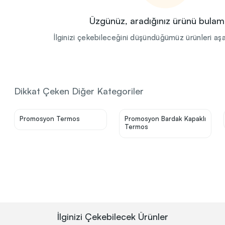
Üzgünüz, aradığınız ürünü bulam
İlginizi çekebileceğini düşündüğümüz ürünleri aşa
Dikkat Çeken Diğer Kategoriler
Sonraki Adıma İlerle
Promosyon Termos
Promosyon Bardak Kapaklı
Termos
İlginizi Çekebilecek Ürünler