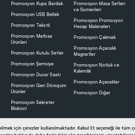
Promosyon Kupa Bardak
Promosyon Masa Setleri
ve Sümenleri
Promosyon USB Bellek
Promosyon Promosyon
Promosyon Tekstil
Hesap Makineleri
Promosyon Matbaa
Promosyon Çakmak
Ürünleri
Promosyon Açacaklı
Promosyon Kutulu Setler
Magnetler
Promosyon Şemsiye
Promosyon Notluk ve
Kalemlik
Promosyon Duvar Saati
Promosyon Açacaklar
Promosyon Geri Dönüşüm
Ürünler
Promosyon Diğer
Promosyon Sekreter
Bloknot
lmek için çerezler kullanılmaktadır. Kabul Et seçeneği ile tüm ç