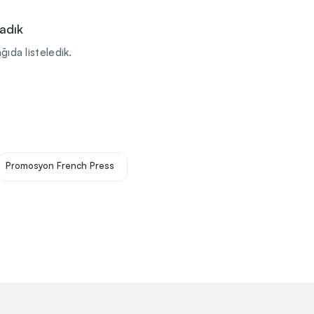
adık
ğıda listeledik.
Promosyon French Press