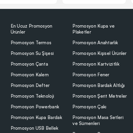
En Ucuz Promosyon
Promosyon Kupa ve
Ürünler
Plaketler
Promosyon Termos
Promosyon Anahtarlık
Promosyon Su Şişesi
Promosyon Kişisel Ürünler
Promosyon Çanta
Promosyon Kartvizitlik
Promosyon Kalem
Promosyon Fener
Promosyon Defter
Promosyon Bardak Altlığı
Promosyon Teknoloji
Promosyon Şerit Metreler
Promosyon Powerbank
Promosyon Çakı
Promosyon Kupa Bardak
Promosyon Masa Setleri
ve Sümenleri
Promosyon USB Bellek