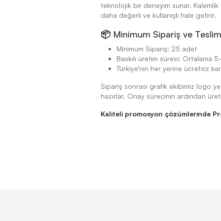
teknolojik bir deneyim sunar. Kalemlik 
daha değerli ve kullanışlı hale getirir.
📦 Minimum Sipariş ve Tesli
Minimum Sipariş: 25 adet
Baskılı üretim süresi: Ortalama 
Türkiye’nin her yerine ücretsiz ka
Sipariş sonrası grafik ekibimiz logo yer
hazırlar. Onay sürecinin ardından üreti
Kaliteli promosyon çözümlerinde P