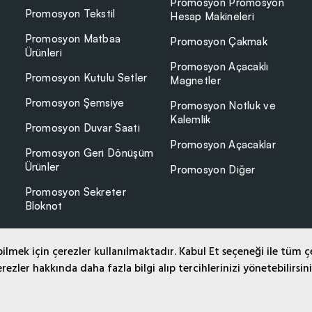
Promosyon Promosyon
Promosyon Tekstil
Hesap Makineleri
Promosyon Matbaa
Promosyon Çakmak
Ürünleri
Promosyon Açacaklı
Promosyon Kutulu Setler
Magnetler
Promosyon Şemsiye
Promosyon Notluk ve
Kalemlik
Promosyon Duvar Saati
Promosyon Açacaklar
Promosyon Geri Dönüşüm
Ürünler
Promosyon Diğer
Promosyon Sekreter
Bloknot
lmek için çerezler kullanılmaktadır. Kabul Et seçeneği ile tüm ç
rezler hakkında daha fazla bilgi alıp tercihlerinizi yönetebilirsin
Ha