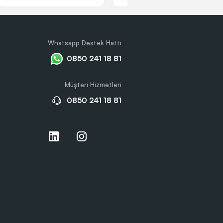
Whatsapp Destek Hattı
0850 241 18 81
Müşteri Hizmetleri
0850 241 18 81