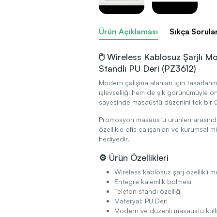
Ürün Açıklaması
Sıkça Sorula
🖱️ Wireless Kablosuz Şarjlı 
Standlı PU Deri (PZ3612)
Modern çalışma alanları için tasarlanm
işlevselliği hem de şık görünümüyle öne
sayesinde masaüstü düzenini tek bir 
Promosyon masaüstü ürünleri arasınd
özellikle ofis çalışanları ve kurumsal m
hediyedir.
⚙️ Ürün Özellikleri
Wireless kablosuz şarj özellikli
Entegre kalemlik bölmesi
Telefon standı özelliği
Materyal: PU Deri
Modern ve düzenli masaüstü kull