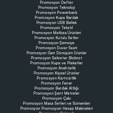
Promosyon Defter
Promosyon Teknoloji
Promosyon Powerbank
Promosyon Kupa Bardak
Promosyon USB Bellek
Promosyon Tekstil
Promosyon Matbaa Ürünleri
Promosyon Kutulu Setler
Promosyon Şemsiye
Promosyon Duvar Saati
Promosyon Geri Dönüşüm Ürünler
Promosyon Sekreter Bloknot
Promosyon Kupa ve Plaketler
Promosyon Anahtarlık
Promosyon Kişisel Ürünler
Promosyon Kartvizitlik
Promosyon Fener
Promosyon Bardak Altlığı
Promosyon Şerit Metreler
Promosyon Çakı
Promosyon Masa Setleri ve Sümenleri
Promosyon Promosyon Hesap Makineleri