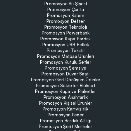
Promosyon Su Şişesi
Promosyon Çanta
Promosyon Kalem
Promosyon Defter
Promosyon Teknoloji
Promosyon Powerbank
Promosyon Kupa Bardak
Promosyon USB Bellek
Promosyon Tekstil
Promosyon Matbaa Ürünleri
Promosyon Kutulu Setler
Promosyon Şemsiye
Promosyon Duvar Saati
Promosyon Geri Dönüşüm Ürünler
Promosyon Sekreter Bloknot
Promosyon Kupa ve Plaketler
Promosyon Anahtarlık
Promosyon Kişisel Ürünler
Promosyon Kartvizitlik
Promosyon Fener
Promosyon Bardak Altlığı
Promosyon Şerit Metreler