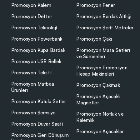
Promosyon Kalem
Promosyon Fener
Promosyon Defter
Promosyon Bardak Altlığı
Promosyon Teknoloji
Promosyon Şerit Metreler
Promosyon Powerbank
Promosyon Çakı
Promosyon Kupa Bardak
Promosyon Masa Setleri
ve Sümenleri
Promosyon USB Bellek
Promosyon Promosyon
Promosyon Tekstil
Hesap Makineleri
Promosyon Matbaa
Promosyon Çakmak
Ürünleri
Promosyon Açacaklı
Promosyon Kutulu Setler
Magnetler
Promosyon Şemsiye
Promosyon Notluk ve
Kalemlik
Promosyon Duvar Saati
Promosyon Açacaklar
Promosyon Geri Dönüşüm