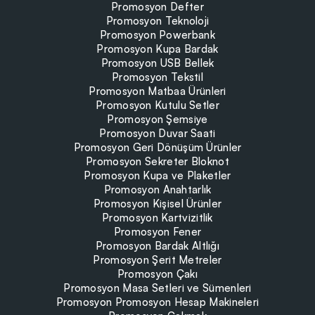
Promosyon Defter
Promosyon Teknoloji
Promosyon Powerbank
Promosyon Kupa Bardak
Promosyon USB Bellek
Promosyon Tekstil
Promosyon Matbaa Ürünleri
Promosyon Kutulu Setler
Promosyon Şemsiye
Promosyon Duvar Saati
Promosyon Geri Dönüşüm Ürünler
Promosyon Sekreter Bloknot
Promosyon Kupa ve Plaketler
Promosyon Anahtarlık
Promosyon Kişisel Ürünler
Promosyon Kartvizitlik
Promosyon Fener
Promosyon Bardak Altlığı
Promosyon Şerit Metreler
Promosyon Çakı
Promosyon Masa Setleri ve Sümenleri
Promosyon Promosyon Hesap Makineleri