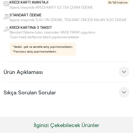
KREDİ KARTI AVANTAJI
Ek %3 İndirim
Sipariş onayında KREDİ KARTI İLE TEK ÇEKİM ÖDEME
STANDART ÖDEME
Sipariş onayında %50 ÖN ÖDEME, TESLİMAT ÖNCESİ KALAN %50 ÖDEME
KREDİ KARTINA 3 TAKSİT
Standart Ödeme tutarı üzerinden VADE FARKI uygulanır.
Ticari kredi kartlarına taksit yapılamamaktadır
*Vadeli, çek ve senetle satış yapılmamaktadır.
*Faturasız satış yapılmamaktadır.
Ürün Açıklaması
Sıkça Sorulan Sorular
İlginizi Çekebilecek Ürünler