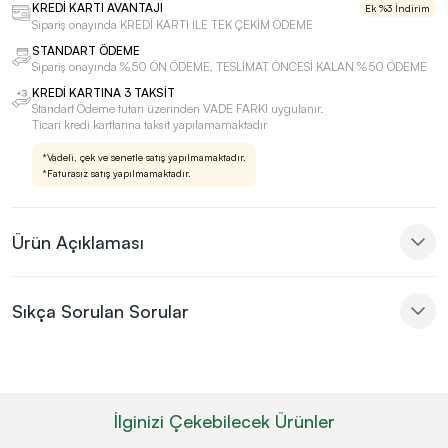
KREDİ KARTI AVANTAJI
Ek %3 İndirim
Sipariş onayında KREDİ KARTI İLE TEK ÇEKİM ÖDEME
STANDART ÖDEME
Sipariş onayında %50 ÖN ÖDEME, TESLİMAT ÖNCESİ KALAN %50 ÖDEME
KREDİ KARTINA 3 TAKSİT
Standart Ödeme tutarı üzerinden VADE FARKI uygulanır.
Ticari kredi kartlarına taksit yapılamamaktadır
*Vadeli, çek ve senetle satış yapılmamaktadır.
*Faturasız satış yapılmamaktadır.
Ürün Açıklaması
Sıkça Sorulan Sorular
İlginizi Çekebilecek Ürünler