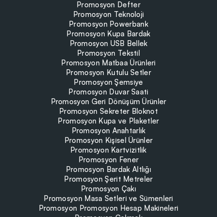
Promosyon Defter
Promosyon Teknoloji
Promosyon Powerbank
Promosyon Kupa Bardak
Promosyon USB Bellek
Promosyon Tekstil
Promosyon Matbaa Ürünleri
Promosyon Kutulu Setler
Promosyon Şemsiye
Promosyon Duvar Saati
Promosyon Geri Dönüşüm Ürünler
Promosyon Sekreter Bloknot
Promosyon Kupa ve Plaketler
Promosyon Anahtarlık
Promosyon Kişisel Ürünler
Promosyon Kartvizitlik
Promosyon Fener
Promosyon Bardak Altlığı
Promosyon Şerit Metreler
Promosyon Çakı
Promosyon Masa Setleri ve Sümenleri
Promosyon Promosyon Hesap Makineleri