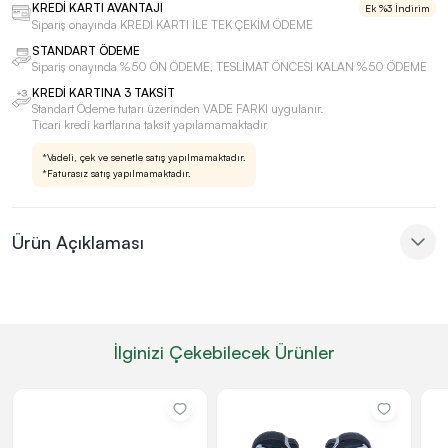
KREDİ KARTI AVANTAJI
Ek %3 İndirim
Sipariş onayında KREDİ KARTI İLE TEK ÇEKİM ÖDEME
STANDART ÖDEME
Sipariş onayında %50 ÖN ÖDEME, TESLİMAT ÖNCESİ KALAN %50 ÖDEME
KREDİ KARTINA 3 TAKSİT
Standart Ödeme tutarı üzerinden VADE FARKI uygulanır.
Ticari kredi kartlarına taksit yapılamamaktadır
*Vadeli, çek ve senetle satış yapılmamaktadır.
*Faturasız satış yapılmamaktadır.
Ürün Açıklaması
İlginizi Çekebilecek Ürünler