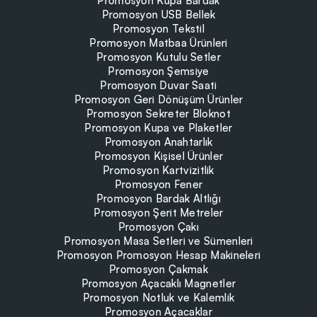
Promosyon Kupa Bardak
Promosyon USB Bellek
Promosyon Tekstil
Promosyon Matbaa Ürünleri
Promosyon Kutulu Setler
Promosyon Şemsiye
Promosyon Duvar Saati
Promosyon Geri Dönüşüm Ürünler
Promosyon Sekreter Bloknot
Promosyon Kupa ve Plaketler
Promosyon Anahtarlık
Promosyon Kişisel Ürünler
Promosyon Kartvizitlik
Promosyon Fener
Promosyon Bardak Altlığı
Promosyon Şerit Metreler
Promosyon Çakı
Promosyon Masa Setleri ve Sümenleri
Promosyon Promosyon Hesap Makineleri
Promosyon Çakmak
Promosyon Açacaklı Magnetler
Promosyon Notluk ve Kalemlik
Promosyon Açacaklar