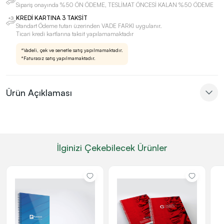
Sipariş onayında %50 ÖN ÖDEME, TESLİMAT ÖNCESİ KALAN %50 ÖDEME
KREDİ KARTINA 3 TAKSİT
Standart Ödeme tutarı üzerinden VADE FARKI uygulanır.
Ticari kredi kartlarına taksit yapılamamaktadır
*Vadeli, çek ve senetle satış yapılmamaktadır.
*Faturasız satış yapılmamaktadır.
Ürün Açıklaması
İlginizi Çekebilecek Ürünler