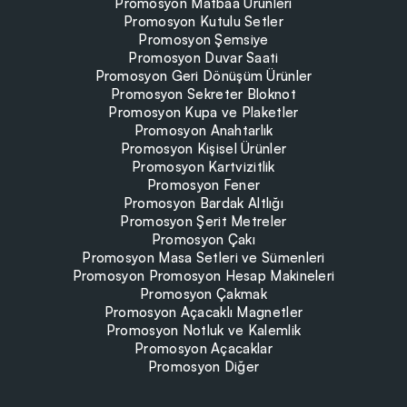
Promosyon Matbaa Ürünleri
Promosyon Kutulu Setler
Promosyon Şemsiye
Promosyon Duvar Saati
Promosyon Geri Dönüşüm Ürünler
Promosyon Sekreter Bloknot
Promosyon Kupa ve Plaketler
Promosyon Anahtarlık
Promosyon Kişisel Ürünler
Promosyon Kartvizitlik
Promosyon Fener
Promosyon Bardak Altlığı
Promosyon Şerit Metreler
Promosyon Çakı
Promosyon Masa Setleri ve Sümenleri
Promosyon Promosyon Hesap Makineleri
Promosyon Çakmak
Promosyon Açacaklı Magnetler
Promosyon Notluk ve Kalemlik
Promosyon Açacaklar
Promosyon Diğer