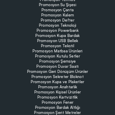
Promosyon Su Şişesi
Promosyon Çanta
Promosyon Kalem
Promosyon Defter
Promosyon Teknoloji
Promosyon Powerbank
Promosyon Kupa Bardak
Promosyon USB Bellek
Promosyon Tekstil
Promosyon Matbaa Ürünleri
Promosyon Kutulu Setler
Promosyon Şemsiye
Promosyon Duvar Saati
Promosyon Geri Dönüşüm Ürünler
Promosyon Sekreter Bloknot
Promosyon Kupa ve Plaketler
Promosyon Anahtarlık
Promosyon Kişisel Ürünler
Promosyon Kartvizitlik
Promosyon Fener
Promosyon Bardak Altlığı
Promosyon Şerit Metreler