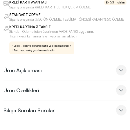
KREDİ KARTI AVANTAJI
Ek %3 İndirim
Sipariş onayında KREDİ KARTI İLE TEK ÇEKİM ÖDEME
STANDART ÖDEME
Sipariş onayında %50 ÖN ÖDEME, TESLİMAT ÖNCESİ KALAN %50 ÖDEME
KREDİ KARTINA 3 TAKSİT
Standart Ödeme tutarı üzerinden VADE FARKI uygulanır.
Ticari kredi kartlarına taksit yapılamamaktadır
*Vadeli, çek ve senetle satış yapılmamaktadır.
*Faturasız satış yapılmamaktadır.
Ürün Açıklaması
Ürün Özellikleri
Sıkça Sorulan Sorular