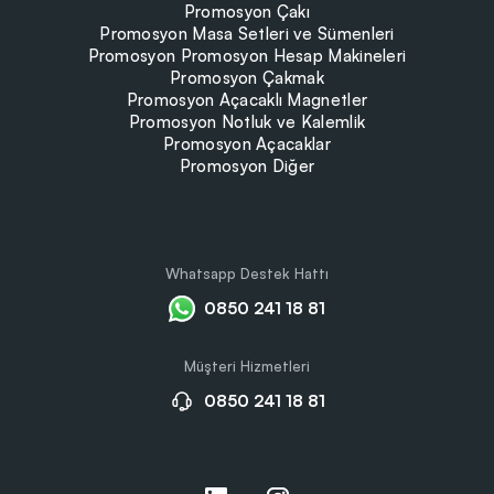
Promosyon Çakı
Promosyon Masa Setleri ve Sümenleri
Promosyon Promosyon Hesap Makineleri
Promosyon Çakmak
Promosyon Açacaklı Magnetler
Promosyon Notluk ve Kalemlik
Promosyon Açacaklar
Promosyon Diğer
Whatsapp Destek Hattı
0850 241 18 81
Müşteri Hizmetleri
0850 241 18 81