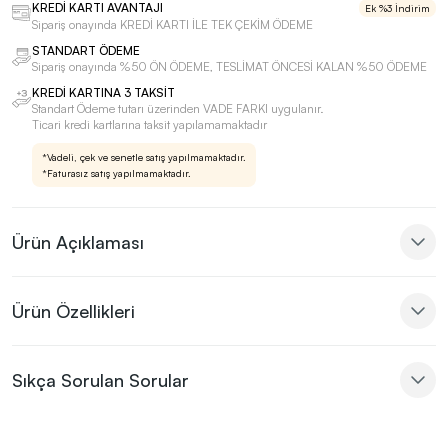
KREDİ KARTI AVANTAJI
Ek %3 İndirim
Sipariş onayında KREDİ KARTI İLE TEK ÇEKİM ÖDEME
STANDART ÖDEME
Sipariş onayında %50 ÖN ÖDEME, TESLİMAT ÖNCESİ KALAN %50 ÖDEME
KREDİ KARTINA 3 TAKSİT
Standart Ödeme tutarı üzerinden VADE FARKI uygulanır.
Ticari kredi kartlarına taksit yapılamamaktadır
*Vadeli, çek ve senetle satış yapılmamaktadır.
*Faturasız satış yapılmamaktadır.
Ürün Açıklaması
Ürün Özellikleri
Sıkça Sorulan Sorular