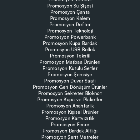
Promosyon Su Şişesi
Promosyon Çanta
Promosyon Kalem
Promosyon Defter
Promosyon Teknoloji
Promosyon Powerbank
Promosyon Kupa Bardak
Promosyon USB Bellek
Promosyon Tekstil
Promosyon Matbaa Ürünleri
Promosyon Kutulu Setler
Promosyon Şemsiye
Promosyon Duvar Saati
Promosyon Geri Dönüşüm Ürünler
Promosyon Sekreter Bloknot
Promosyon Kupa ve Plaketler
Promosyon Anahtarlık
Promosyon Kişisel Ürünler
Promosyon Kartvizitlik
Promosyon Fener
Promosyon Bardak Altlığı
Promosyon Şerit Metreler