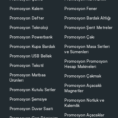
Promosyon Kalem
Promosyon Fener
Promosyon Defter
Promosyon Bardak Altlığı
Promosyon Teknoloji
Promosyon Şerit Metreler
Promosyon Powerbank
Promosyon Çakı
Promosyon Kupa Bardak
Promosyon Masa Setleri
ve Sümenleri
Promosyon USB Bellek
Promosyon Promosyon
Promosyon Tekstil
Hesap Makineleri
Promosyon Matbaa
Promosyon Çakmak
Ürünleri
Promosyon Açacaklı
Promosyon Kutulu Setler
Magnetler
Promosyon Şemsiye
Promosyon Notluk ve
Kalemlik
Promosyon Duvar Saati
Promosyon Açacaklar