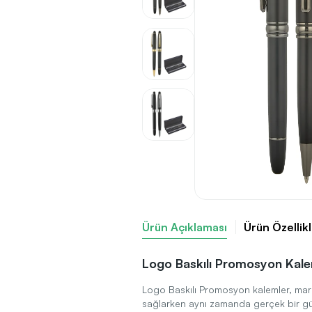
Ürün Açıklaması
Ürün Özellikl
Logo Baskılı Promosyon Kal
Logo Baskılı Promosyon kalemler, marka
sağlarken aynı zamanda gerçek bir g