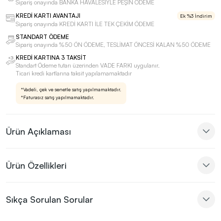
Sipariş onayında BANKA HAVALESİYLE PEŞİN ÖDEME
KREDİ KARTI AVANTAJI
Ek %3 İndirim
Sipariş onayında KREDİ KARTI İLE TEK ÇEKİM ÖDEME
STANDART ÖDEME
Sipariş onayında %50 ÖN ÖDEME, TESLİMAT ÖNCESİ KALAN %50 ÖDEME
KREDİ KARTINA 3 TAKSİT
Standart Ödeme tutarı üzerinden VADE FARKI uygulanır.
Ticari kredi kartlarına taksit yapılamamaktadır
*Vadeli, çek ve senetle satış yapılmamaktadır.
*Faturasız satış yapılmamaktadır.
Ürün Açıklaması
Ürün Özellikleri
Sıkça Sorulan Sorular