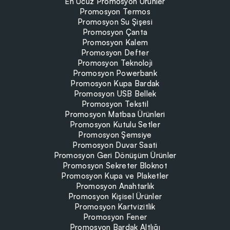
En Ucuz Promosyon Ürünler
Promosyon Termos
Promosyon Su Şişesi
Promosyon Çanta
Promosyon Kalem
Promosyon Defter
Promosyon Teknoloji
Promosyon Powerbank
Promosyon Kupa Bardak
Promosyon USB Bellek
Promosyon Tekstil
Promosyon Matbaa Ürünleri
Promosyon Kutulu Setler
Promosyon Şemsiye
Promosyon Duvar Saati
Promosyon Geri Dönüşüm Ürünler
Promosyon Sekreter Bloknot
Promosyon Kupa ve Plaketler
Promosyon Anahtarlık
Promosyon Kişisel Ürünler
Promosyon Kartvizitlik
Promosyon Fener
Promosyon Bardak Altlığı