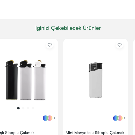
İlginizi Çekebilecek Ürünler
2
2
şlı Siboplu Çakmak
Mini Manyetolu Siboplu Çakmak