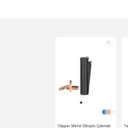
1
Clipper Metal Siboplu Çakmak
Ta