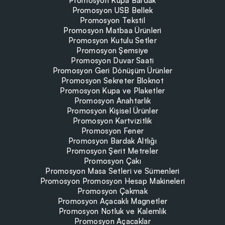
Promosyon Kupa Bardak
Promosyon USB Bellek
Promosyon Tekstil
Promosyon Matbaa Ürünleri
Promosyon Kutulu Setler
Promosyon Şemsiye
Promosyon Duvar Saati
Promosyon Geri Dönüşüm Ürünler
Promosyon Sekreter Bloknot
Promosyon Kupa ve Plaketler
Promosyon Anahtarlık
Promosyon Kişisel Ürünler
Promosyon Kartvizitlik
Promosyon Fener
Promosyon Bardak Altlığı
Promosyon Şerit Metreler
Promosyon Çakı
Promosyon Masa Setleri ve Sümenleri
Promosyon Promosyon Hesap Makineleri
Promosyon Çakmak
Promosyon Açacaklı Magnetler
Promosyon Notluk ve Kalemlik
Promosyon Açacaklar