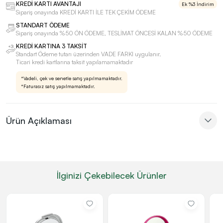
KREDİ KARTI AVANTAJI
Ek %3 İndirim
Sipariş onayında KREDİ KARTI İLE TEK ÇEKİM ÖDEME
STANDART ÖDEME
Sipariş onayında %50 ÖN ÖDEME, TESLİMAT ÖNCESİ KALAN %50 ÖDEME
KREDİ KARTINA 3 TAKSİT
Standart Ödeme tutarı üzerinden VADE FARKI uygulanır.
Ticari kredi kartlarına taksit yapılamamaktadır
*Vadeli, çek ve senetle satış yapılmamaktadır.
*Faturasız satış yapılmamaktadır.
Ürün Açıklaması
İlginizi Çekebilecek Ürünler