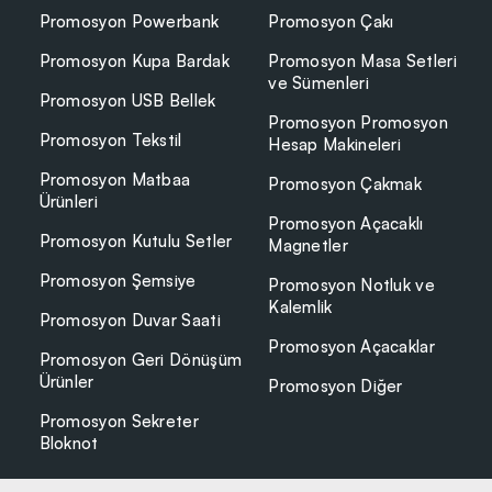
Promosyon Powerbank
Promosyon Çakı
Promosyon Kupa Bardak
Promosyon Masa Setleri
ve Sümenleri
Promosyon USB Bellek
Promosyon Promosyon
Promosyon Tekstil
Hesap Makineleri
Promosyon Matbaa
Promosyon Çakmak
Ürünleri
Promosyon Açacaklı
Promosyon Kutulu Setler
Magnetler
Promosyon Şemsiye
Promosyon Notluk ve
Kalemlik
Promosyon Duvar Saati
Promosyon Açacaklar
Promosyon Geri Dönüşüm
Ürünler
Promosyon Diğer
Promosyon Sekreter
Bloknot