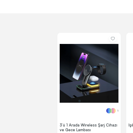
1
3’ü 1 Arada Wireless Şarj Cihazı
Iş
ve Gece Lambası