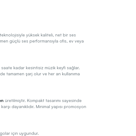
knolojisiyle yüksek kaliteli, net bir ses
en güçlü ses performansıyla ofis, ev veya
saate kadar kesintisiz müzik keyfi sağlar.
de tamamen şarj olur ve her an kullanıma
en
üretilmiştir. Kompakt tasarımı sayesinde
e karşı dayanıklıdır. Minimal yapısı promosyon
ogolar için uygundur.