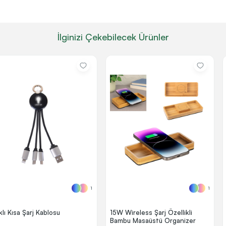
İlginizi Çekebilecek Ürünler
1
1
ıklı Kısa Şarj Kablosu
15W Wireless Şarj Özellikli
Bambu Masaüstü Organizer