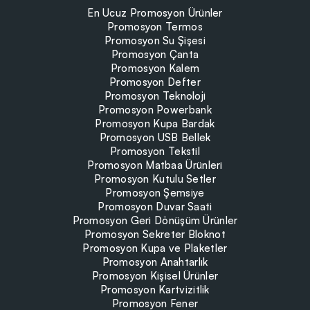
En Ucuz Promosyon Ürünler
Promosyon Termos
Promosyon Su Şişesi
Promosyon Çanta
Promosyon Kalem
Promosyon Defter
Promosyon Teknoloji
Promosyon Powerbank
Promosyon Kupa Bardak
Promosyon USB Bellek
Promosyon Tekstil
Promosyon Matbaa Ürünleri
Promosyon Kutulu Setler
Promosyon Şemsiye
Promosyon Duvar Saati
Promosyon Geri Dönüşüm Ürünler
Promosyon Sekreter Bloknot
Promosyon Kupa ve Plaketler
Promosyon Anahtarlık
Promosyon Kişisel Ürünler
Promosyon Kartvizitlik
Promosyon Fener