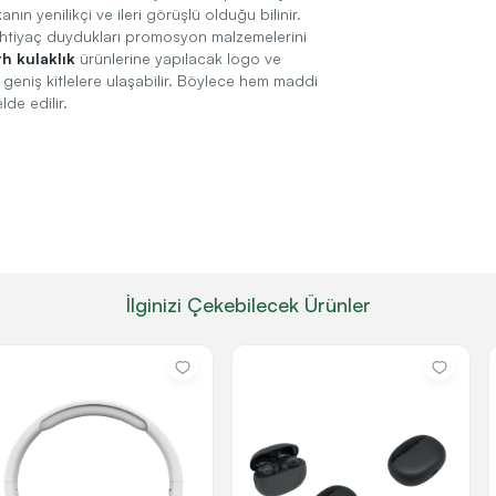
nın yenilikçi ve ileri görüşlü olduğu bilinir.
 ihtiyaç duydukları promosyon malzemelerini
h kulaklık
ürünlerine yapılacak logo ve
geniş kitlelere ulaşabilir. Böylece hem maddi
de edilir.
İlginizi Çekebilecek Ürünler