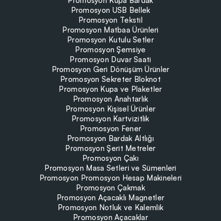
Promosyon Kupa Bardak
Promosyon USB Bellek
Promosyon Tekstil
Promosyon Matbaa Ürünleri
Promosyon Kutulu Setler
Promosyon Şemsiye
Promosyon Duvar Saati
Promosyon Geri Dönüşüm Ürünler
Promosyon Sekreter Bloknot
Promosyon Kupa ve Plaketler
Promosyon Anahtarlık
Promosyon Kişisel Ürünler
Promosyon Kartvizitlik
Promosyon Fener
Promosyon Bardak Altlığı
Promosyon Şerit Metreler
Promosyon Çakı
Promosyon Masa Setleri ve Sümenleri
Promosyon Promosyon Hesap Makineleri
Promosyon Çakmak
Promosyon Açacaklı Magnetler
Promosyon Notluk ve Kalemlik
Promosyon Açacaklar