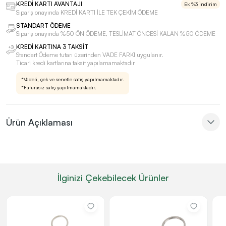
KREDİ KARTI AVANTAJI
Ek %3 İndirim
Sipariş onayında KREDİ KARTI İLE TEK ÇEKİM ÖDEME
STANDART ÖDEME
Sipariş onayında %50 ÖN ÖDEME, TESLİMAT ÖNCESİ KALAN %50 ÖDEME
KREDİ KARTINA 3 TAKSİT
Standart Ödeme tutarı üzerinden VADE FARKI uygulanır.
Ticari kredi kartlarına taksit yapılamamaktadır
*Vadeli, çek ve senetle satış yapılmamaktadır.
*Faturasız satış yapılmamaktadır.
Ürün Açıklaması
İlginizi Çekebilecek Ürünler