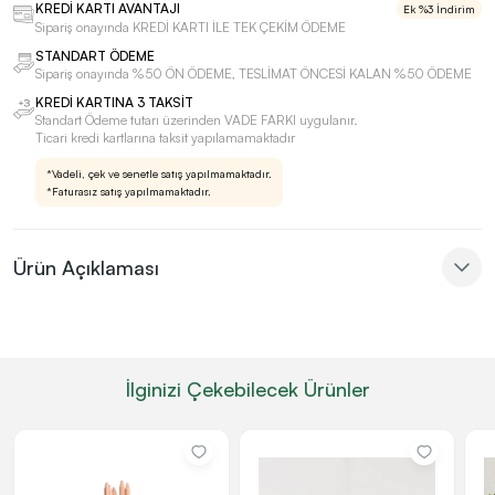
KREDİ KARTI AVANTAJI
Ek %3 İndirim
Sipariş onayında KREDİ KARTI İLE TEK ÇEKİM ÖDEME
STANDART ÖDEME
Sipariş onayında %50 ÖN ÖDEME, TESLİMAT ÖNCESİ KALAN %50 ÖDEME
KREDİ KARTINA 3 TAKSİT
Standart Ödeme tutarı üzerinden VADE FARKI uygulanır.
Ticari kredi kartlarına taksit yapılamamaktadır
*Vadeli, çek ve senetle satış yapılmamaktadır.
*Faturasız satış yapılmamaktadır.
Ürün Açıklaması
İlginizi Çekebilecek Ürünler