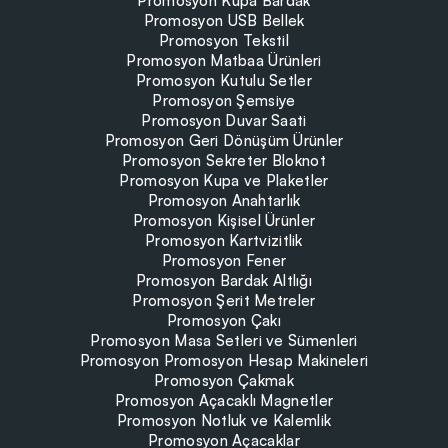
Promosyon Kupa Bardak
Promosyon USB Bellek
Promosyon Tekstil
Promosyon Matbaa Ürünleri
Promosyon Kutulu Setler
Promosyon Şemsiye
Promosyon Duvar Saati
Promosyon Geri Dönüşüm Ürünler
Promosyon Sekreter Bloknot
Promosyon Kupa ve Plaketler
Promosyon Anahtarlık
Promosyon Kişisel Ürünler
Promosyon Kartvizitlik
Promosyon Fener
Promosyon Bardak Altlığı
Promosyon Şerit Metreler
Promosyon Çakı
Promosyon Masa Setleri ve Sümenleri
Promosyon Promosyon Hesap Makineleri
Promosyon Çakmak
Promosyon Açacaklı Magnetler
Promosyon Notluk ve Kalemlik
Promosyon Açacaklar