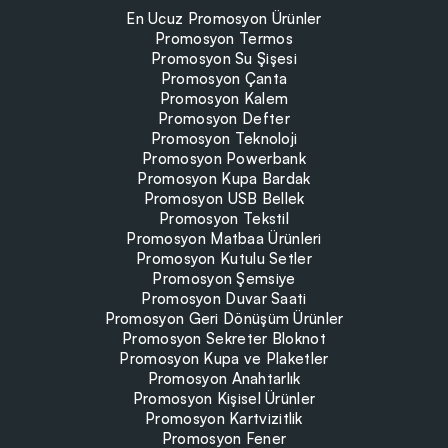
En Ucuz Promosyon Ürünler
Promosyon Termos
Promosyon Su Şişesi
Promosyon Çanta
Promosyon Kalem
Promosyon Defter
Promosyon Teknoloji
Promosyon Powerbank
Promosyon Kupa Bardak
Promosyon USB Bellek
Promosyon Tekstil
Promosyon Matbaa Ürünleri
Promosyon Kutulu Setler
Promosyon Şemsiye
Promosyon Duvar Saati
Promosyon Geri Dönüşüm Ürünler
Promosyon Sekreter Bloknot
Promosyon Kupa ve Plaketler
Promosyon Anahtarlık
Promosyon Kişisel Ürünler
Promosyon Kartvizitlik
Promosyon Fener