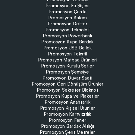
Promosyon Su Şişesi
Promosyon Çanta
Promosyon Kalem
Promosyon Defter
Promosyon Teknoloji
Promosyon Powerbank
Promosyon Kupa Bardak
Promosyon USB Bellek
Promosyon Tekstil
Promosyon Matbaa Ürünleri
Promosyon Kutulu Setler
Promosyon Şemsiye
Promosyon Duvar Saati
Promosyon Geri Dönüşüm Ürünler
Promosyon Sekreter Bloknot
Promosyon Kupa ve Plaketler
Promosyon Anahtarlık
Promosyon Kişisel Ürünler
Promosyon Kartvizitlik
Promosyon Fener
Promosyon Bardak Altlığı
Promosyon Şerit Metreler