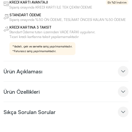
KREDİ KARTI AVANTAJI
Ek %3 İndirim
Sipariş onayında KREDİ KARTI İLE TEK ÇEKİM ÖDEME
STANDART ÖDEME
Sipariş onayında %50 ÖN ÖDEME, TESLİMAT ÖNCESİ KALAN %50 ÖDEME
KREDİ KARTINA 3 TAKSİT
Standart Ödeme tutarı üzerinden VADE FARKI uygulanır.
Ticari kredi kartlarına taksit yapılamamaktadır
*Vadeli, çek ve senetle satış yapılmamaktadır.
*Faturasız satış yapılmamaktadır.
Ürün Açıklaması
Ürün Özellikleri
Sıkça Sorulan Sorular