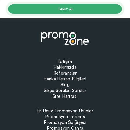
Teklif Al
İletişim
Hakkımızda
Referanslar
Banka Hesap Bilgileri
Blog
Sıkça Sorulan Sorular
Site Haritası
En Ucuz Promosyon Ürünler
Promosyon Termos
Promosyon Su Şişesi
Promosyon Çanta