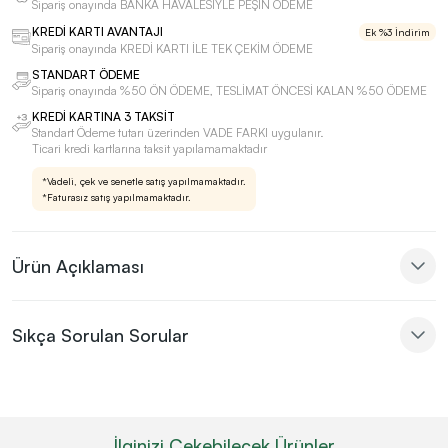
Sipariş onayında BANKA HAVALESİYLE PEŞİN ÖDEME
KREDİ KARTI AVANTAJI
Ek %3 İndirim
Sipariş onayında KREDİ KARTI İLE TEK ÇEKİM ÖDEME
STANDART ÖDEME
Sipariş onayında %50 ÖN ÖDEME, TESLİMAT ÖNCESİ KALAN %50 ÖDEME
KREDİ KARTINA 3 TAKSİT
Standart Ödeme tutarı üzerinden VADE FARKI uygulanır.
Ticari kredi kartlarına taksit yapılamamaktadır
*Vadeli, çek ve senetle satış yapılmamaktadır.
*Faturasız satış yapılmamaktadır.
Ürün Açıklaması
Sıkça Sorulan Sorular
İlginizi Çekebilecek Ürünler