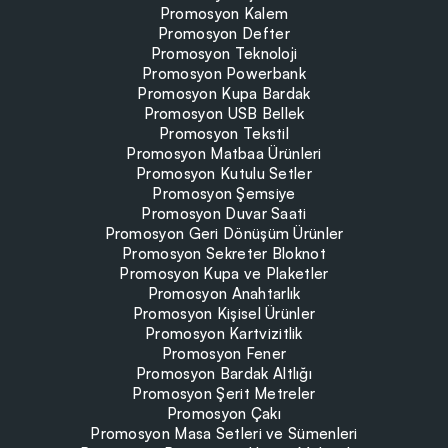
Promosyon Kalem
Promosyon Defter
Promosyon Teknoloji
Promosyon Powerbank
Promosyon Kupa Bardak
Promosyon USB Bellek
Promosyon Tekstil
Promosyon Matbaa Ürünleri
Promosyon Kutulu Setler
Promosyon Şemsiye
Promosyon Duvar Saati
Promosyon Geri Dönüşüm Ürünler
Promosyon Sekreter Bloknot
Promosyon Kupa ve Plaketler
Promosyon Anahtarlık
Promosyon Kişisel Ürünler
Promosyon Kartvizitlik
Promosyon Fener
Promosyon Bardak Altlığı
Promosyon Şerit Metreler
Promosyon Çakı
Promosyon Masa Setleri ve Sümenleri