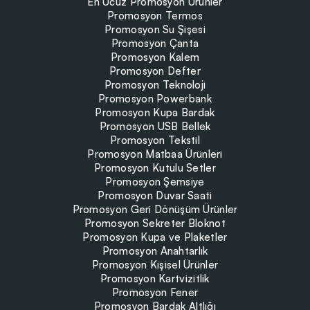
En Ucuz Promosyon Ürünler
Promosyon Termos
Promosyon Su Şişesi
Promosyon Çanta
Promosyon Kalem
Promosyon Defter
Promosyon Teknoloji
Promosyon Powerbank
Promosyon Kupa Bardak
Promosyon USB Bellek
Promosyon Tekstil
Promosyon Matbaa Ürünleri
Promosyon Kutulu Setler
Promosyon Şemsiye
Promosyon Duvar Saati
Promosyon Geri Dönüşüm Ürünler
Promosyon Sekreter Bloknot
Promosyon Kupa ve Plaketler
Promosyon Anahtarlık
Promosyon Kişisel Ürünler
Promosyon Kartvizitlik
Promosyon Fener
Promosyon Bardak Altlığı