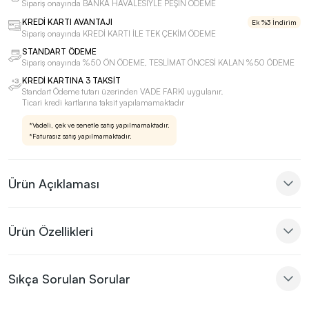
Sipariş onayında BANKA HAVALESİYLE PEŞİN ÖDEME
KREDİ KARTI AVANTAJI
Ek %3 İndirim
Sipariş onayında KREDİ KARTI İLE TEK ÇEKİM ÖDEME
STANDART ÖDEME
Sipariş onayında %50 ÖN ÖDEME, TESLİMAT ÖNCESİ KALAN %50 ÖDEME
KREDİ KARTINA 3 TAKSİT
Standart Ödeme tutarı üzerinden VADE FARKI uygulanır.
Ticari kredi kartlarına taksit yapılamamaktadır
*Vadeli, çek ve senetle satış yapılmamaktadır.
*Faturasız satış yapılmamaktadır.
Ürün Açıklaması
Ürün Özellikleri
Sıkça Sorulan Sorular