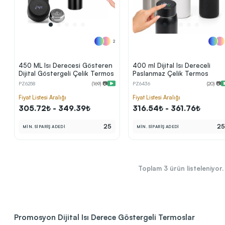
2
450 ML Isı Derecesi Gösteren
400 ml Dijital Isı Dereceli
Dijital Göstergeli Çelik Termos
Paslanmaz Çelik Termos
PZ6258
(169) 📷
PZ6436
(20) 📷
Sonraki Adıma İlerle
Fiyat Listesi Aralığı
Fiyat Listesi Aralığı
305.72₺ - 349.39₺
316.54₺ - 361.76₺
25
2
MİN. SİPARİŞ ADEDİ
MİN. SİPARİŞ ADEDİ
Toplam
3
ürün listeleniyor.
Promosyon Dijital Isı Derece Göstergeli Termoslar