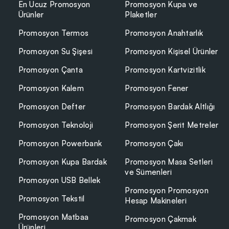
En Ucuz Promosyon
Promosyon Kupa ve
Ürünler
Plaketler
Promosyon Termos
Promosyon Anahtarlık
Promosyon Su Şişesi
Promosyon Kişisel Ürünler
Promosyon Çanta
Promosyon Kartvizitlik
Promosyon Kalem
Promosyon Fener
Promosyon Defter
Promosyon Bardak Altlığı
Promosyon Teknoloji
Promosyon Şerit Metreler
Promosyon Powerbank
Promosyon Çakı
Promosyon Kupa Bardak
Promosyon Masa Setleri
ve Sümenleri
Promosyon USB Bellek
Promosyon Promosyon
Promosyon Tekstil
Hesap Makineleri
Promosyon Matbaa
Promosyon Çakmak
Ürünleri