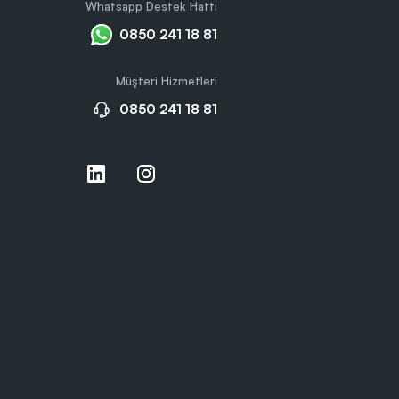
Whatsapp Destek Hattı
0850 241 18 81
Müşteri Hizmetleri
0850 241 18 81