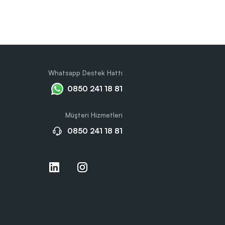
Whatsapp Destek Hattı
0850 241 18 81
Müşteri Hizmetleri
0850 241 18 81